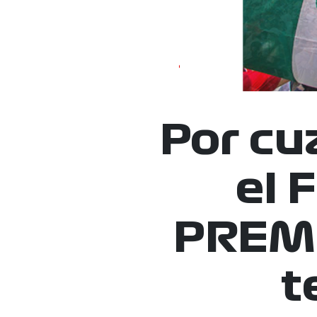
Por cu
el
PREMI
t