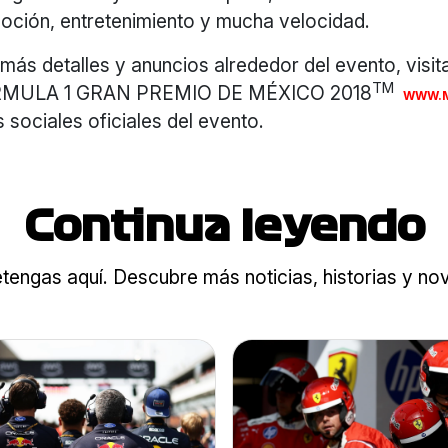
moción, entretenimiento y mucha velocidad.
ás detalles y anuncios alrededor del evento, visita
TM
FORMULA 1 GRAN PREMIO DE MÉXICO 2018
WWW.
s sociales oficiales del evento.
Continua leyendo
tengas aquí. Descubre más noticias, historias y n