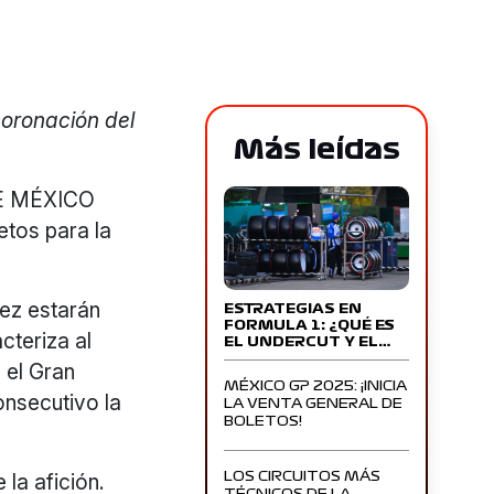
coronación del
Más leídas
DE MÉXICO
etos para la
ez estarán
ESTRATEGIAS EN
FORMULA 1: ¿QUÉ ES
cteriza al
EL UNDERCUT Y EL…
 el Gran
MÉXICO GP 2025: ¡INICIA
nsecutivo la
LA VENTA GENERAL DE
BOLETOS!
 la afición.
LOS CIRCUITOS MÁS