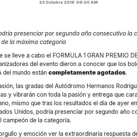
23 Octubre 2018
09:20 AM
dría presenciar por segundo año consecutivo la 
de la máxima categoría
que se lleve a cabo el FORMULA 1 GRAN PREMIO 
ganizadores del evento dieron a conocer que los bol
 del mundo están
completamente agotados
.
asión, las gradas del Autódromo Hermanos Rodrígu
nas y vibrarán con toda la pasión y entrega que cara
no, mismo que tras los resultados el día de ayer en
ados Unidos, podría presenciar por segundo año co
l campeón de la categoría.
orgullo y emoción ver la extraordinaria respuesta de