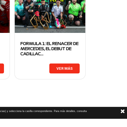
FORMULA 1: EL RENACER DE
MERCEDES, EL DEBUT DE
CADILLAC…
VER MÁS
cias) y selecciona la casilla correspondiente. Para más detalles, consulta