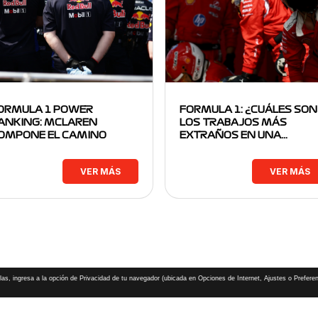
ORMULA 1 POWER
FORMULA 1: ¿CUÁLES SON
ANKING: MCLAREN
LOS TRABAJOS MÁS
OMPONE EL CAMINO
EXTRAÑOS EN UNA…
VER MÁS
VER MÁS
las, ingresa a la opción de Privacidad de tu navegador (ubicada en Opciones de Internet, Ajustes o Preferen