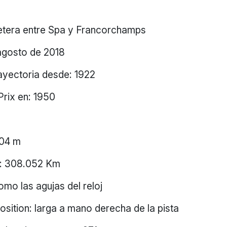
etera entre Spa y Francorchamps
agosto de 2018
rayectoria desde: 1922
Prix en: 1950
004 m
al: 308.052 Km
omo las agujas del reloj
Position: larga a mano derecha de la pista