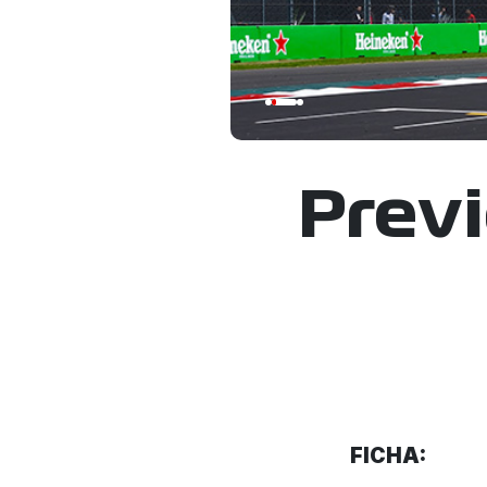
Previ
FICHA: