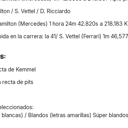
ton / S. Vettel / D. Ricciardo
amilton (Mercedes) 1 hora 24m 42.820s a 218.183 
ida en la carrera: la 41/ S. Vettel (Ferrari) 1m 46,5
S:
ecta de Kemmel
a recta de pits
eleccionados:
 blancas) / Blandos (letras amarillas) Súper blandos