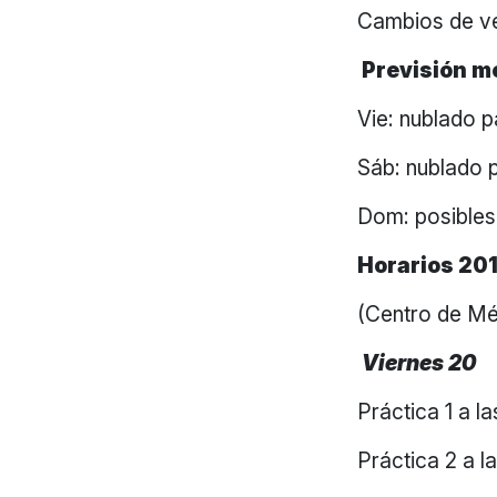
Cambios de ve
Previsión m
Vie: nublado p
Sáb: nublado p
Dom: posibles 
Horarios 201
(Centro de Mé
Viernes 20
Práctica 1 a l
Práctica 2 a l