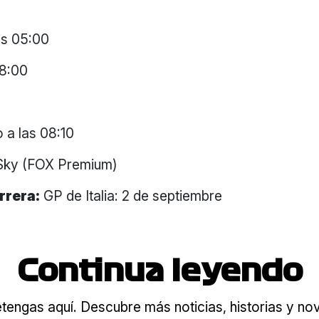
as 05:00
08:00
 a las 08:10
 Sky (FOX Premium)
rrera:
GP de Italia: 2 de septiembre
Continua leyendo
tengas aquí. Descubre más noticias, historias y n