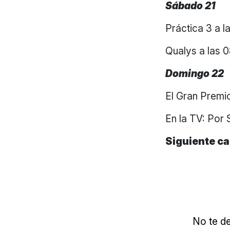
Sábado 21
Práctica 3 a l
Qualys a las 
Domingo 22
El Gran Premio
En la TV: Por
Siguiente ca
No te de