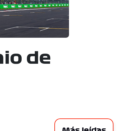
mio de
Más leídas