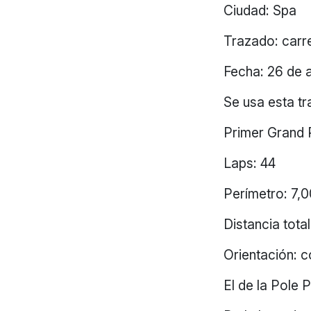
Ciudad: Spa
Trazado: carr
Fecha: 26 de 
Se usa esta t
Primer Grand 
Laps: 44
Perímetro: 7,
Distancia tot
Orientación: c
El de la Pole 