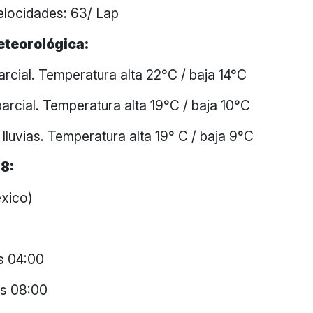
locidades: 63/ Lap
eteorológica:
arcial. Temperatura alta 22°C / baja 14°C
arcial. Temperatura alta 19°C / baja 10°C
lluvias. Temperatura alta 19° C / baja 9°C
8:
xico)
as 04:00
as 08:00