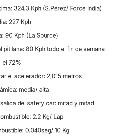
ima: 324.3 Kph (S.Pérez/ Force India)
ia: 227 Kph
 a: 90 Kph (La Source)
l pit lane: 80 Kph todo el fin de semana
: el 72%
tar el acelerador: 2,015 metros
ámica: media/ alta
 salida del safety car: mitad y mitad
mbustible: 2.2 Kg/ Lap
mbustible: 0.040seg/ 10 Kg