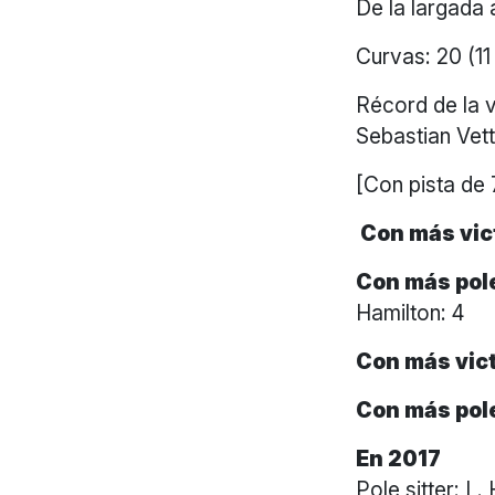
De la largada 
Curvas: 20 (11 
Récord de la v
Sebastian Vett
[Con pista de
Con más vict
Con más pole
Hamilton: 4
Con más vict
Con más pole
En 2017
Pole sitter: 