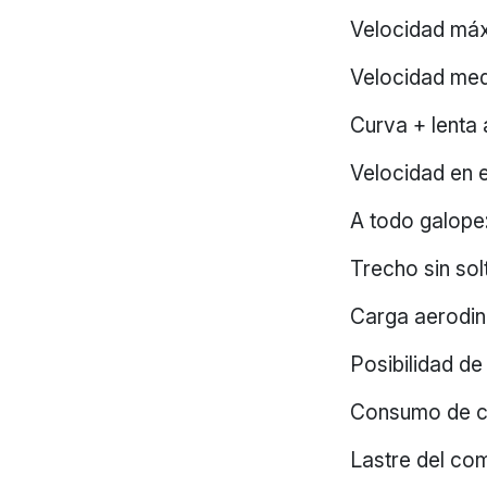
Velocidad máx
Velocidad med
Curva + lenta
Velocidad en e
A todo galope
Trecho sin sol
Carga aerodin
Posibilidad de
Consumo de co
Lastre del co