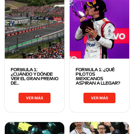
FORMULA 1:
FORMULA 1: ¿QUÉ
¿CUÁNDO Y DÓNDE
PILOTOS
VER EL GRAN PREMIO
MEXICANOS
DE…
ASPIRAN A LLEGAR?
VER MÁS
VER MÁS