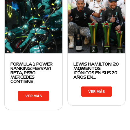
FORMULA 1 POWER
LEWIS HAMILTON: 20
RANKING: FERRARI
MOMENTOS
RETA, PERO
ICÓNICOS EN SUS 20
MERCEDES
AÑOS EN…
CONTIENE
VER MÁS
VER MÁS