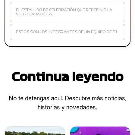
EL ESTALLIDO DE CELEBRACIÓN QUE REDEFINIÓ LA
VICTORIA: MOËT &…
ESTOS SON LOS INTEGRANTES DE UN EQUIPO DE F1
Continua leyendo
No te detengas aquí. Descubre más noticias,
historias y novedades.