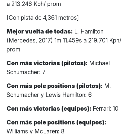
a 213.246 Kph/ prom
[Con pista de 4,361 metros]
Mejor vuelta de todas:
L. Hamilton
(Mercedes, 2017) 1m 11.459s a 219.701 Kph/
prom
Con más victorias (pilotos):
Michael
Schumacher: 7
Con más pole positions (pilotos):
M.
Schumacher y Lewis Hamilton: 6
Con más victorias (equipos):
Ferrari: 10
Con más pole positions (equipos):
Williams y McLaren: 8