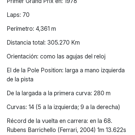
Primer Grand Prix en: 1978
Laps: 70
Perímetro: 4,361 m
Distancia total: 305.270 Km
Orientación: como las agujas del reloj
El de la Pole Position: larga a mano izquierda
de la pista
De la largada a la primera curva: 280 m
Curvas: 14 (5 a la izquierda; 9 a la derecha)
Récord de la vuelta en carrera: en la 68.
Rubens Barrichello (Ferrari, 2004) 1m 13.622s