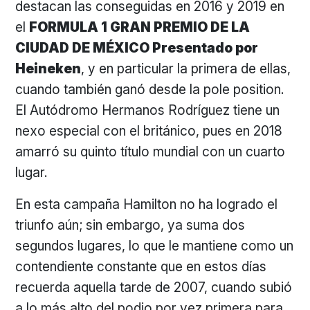
destacan las conseguidas en 2016 y 2019 en
el
FORMULA 1 GRAN PREMIO DE LA
CIUDAD DE MÉXICO Presentado por
Heineken
, y en particular la primera de ellas,
cuando también ganó desde la pole position.
El Autódromo Hermanos Rodríguez tiene un
nexo especial con el británico, pues en 2018
amarró su quinto título mundial con un cuarto
lugar.
En esta campaña Hamilton no ha logrado el
triunfo aún; sin embargo, ya suma dos
segundos lugares, lo que le mantiene como un
contendiente constante que en estos días
recuerda aquella tarde de 2007, cuando subió
a lo más alto del podio por vez primera para