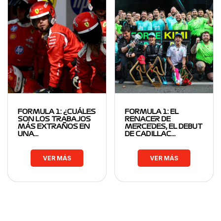
FORMULA 1: ¿CUÁLES
FORMULA 1: EL
SON LOS TRABAJOS
RENACER DE
MÁS EXTRAÑOS EN
MERCEDES, EL DEBUT
UNA…
DE CADILLAC…
VER MÁS
VER MÁS