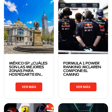
MÉXICO GP: ¿CUÁLES
FORMULA 1 POWER
SON LAS MEJORES
RANKING: MCLAREN
ZONAS PARA
COMPONE EL
HOSPEDARTE EN…
CAMINO
VER MÁS
VER MÁS