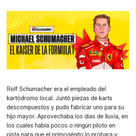
Rolf Schumacher era el empleado del
kartódromo local. Juntó piezas de karts
descompuestos y pudo fabricar uno para su
hijo mayor. Aprovechaba los días de lluvia, en
los cuales había pocos o ningún piloto en
pista para que el primogénito lo probara y