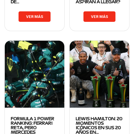
DE…
ASPIRAN A LLEGAR?
VER MÁS
VER MÁS
FORMULA 1 POWER
LEWIS HAMILTON: 20
RANKING: FERRARI
MOMENTOS
RETA, PERO
ICÓNICOS EN SUS 20
MERCEDES
AÑOS EN…