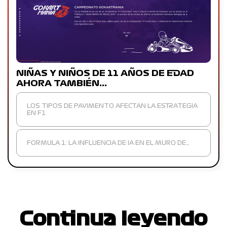
NIÑAS Y NIÑOS DE 11 AÑOS DE EDAD
AHORA TAMBIÉN…
LOS TIPOS DE PAVIMENTO AFECTAN LA ESTRATEGIA
EN F1
FORMULA 1: LA INFLUENCIA DE IA EN EL MURO DE…
Continua leyendo