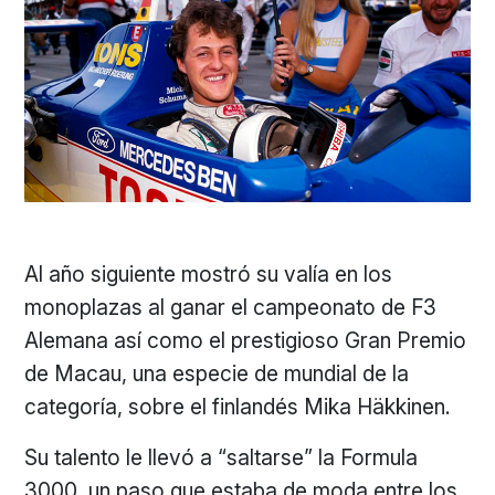
Al año siguiente mostró su valía en los
monoplazas al ganar el campeonato de F3
Alemana así como el prestigioso Gran Premio
de Macau, una especie de mundial de la
categoría, sobre el finlandés Mika Häkkinen.
Su talento le llevó a “saltarse” la Formula
3000, un paso que estaba de moda entre los