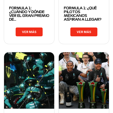
FORMULA 1:
FORMULA 1: ¿QUÉ
¿CUÁNDO Y DÓNDE
PILOTOS
VER EL GRAN PREMIO
MEXICANOS
DE…
ASPIRAN A LLEGAR?
VER MÁS
VER MÁS