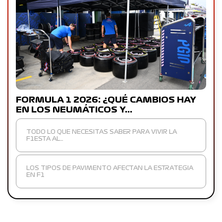
FORMULA 1 2026: ¿QUÉ CAMBIOS HAY
EN LOS NEUMÁTICOS Y…
TODO LO QUE NECESITAS SABER PARA VIVIR LA
F1ESTA AL…
LOS TIPOS DE PAVIMENTO AFECTAN LA ESTRATEGIA
EN F1