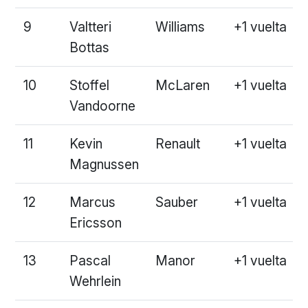
9
Valtteri
Williams
+1 vuelta
Bottas
10
Stoffel
McLaren
+1 vuelta
Vandoorne
11
Kevin
Renault
+1 vuelta
Magnussen
12
Marcus
Sauber
+1 vuelta
Ericsson
13
Pascal
Manor
+1 vuelta
Wehrlein