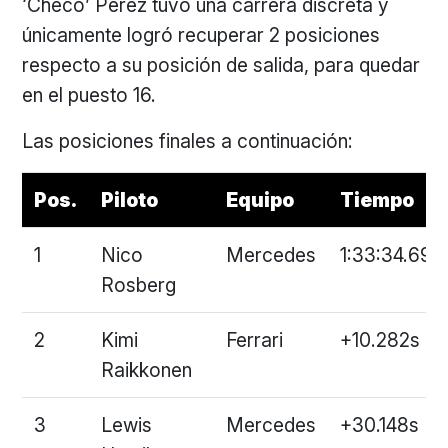
‘Checo’ Pérez tuvo una carrera discreta y
únicamente logró recuperar 2 posiciones
respecto a su posición de salida, para quedar
en el puesto 16.
Las posiciones finales a continuación:
Pos.
Piloto
Equipo
Tiempo
1
Nico
Mercedes
1:33:34.696
Rosberg
2
Kimi
Ferrari
+10.282s
Raikkonen
3
Lewis
Mercedes
+30.148s