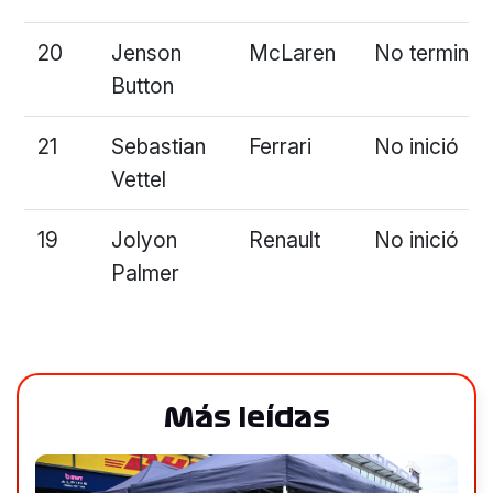
20
Jenson
McLaren
No terminó
Button
21
Sebastian
Ferrari
No inició
Vettel
19
Jolyon
Renault
No inició
Palmer
Más leídas