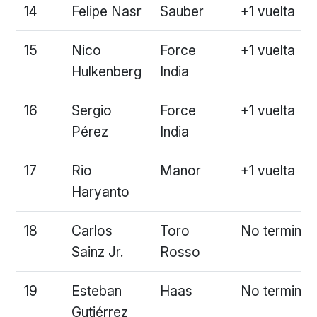
14
Felipe Nasr
Sauber
+1 vuelta
15
Nico
Force
+1 vuelta
Hulkenberg
India
16
Sergio
Force
+1 vuelta
Pérez
India
17
Rio
Manor
+1 vuelta
Haryanto
18
Carlos
Toro
No terminó
Sainz Jr.
Rosso
19
Esteban
Haas
No terminó
Gutiérrez