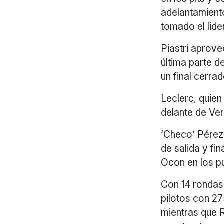
adelantamient
tomado el lide
Piastri aprove
última parte d
un final cerrad
Leclerc, quien
delante de Ver
‘Checo’ Pérez
de salida y fi
Ocon en los p
Con 14 rondas
pilotos con 27
mientras que R