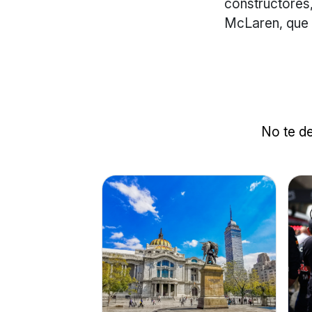
constructores,
McLaren, que
No te de