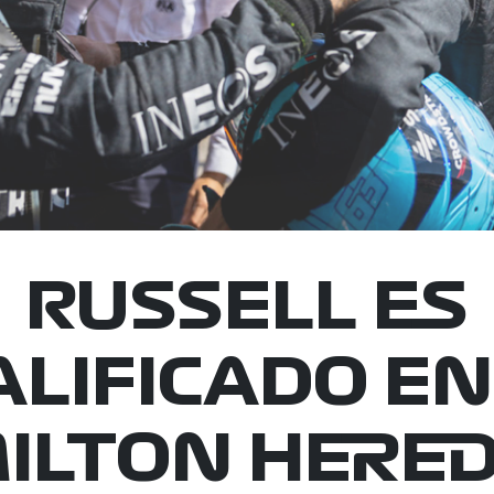
RUSSELL ES
LIFICADO EN
ILTON HERED