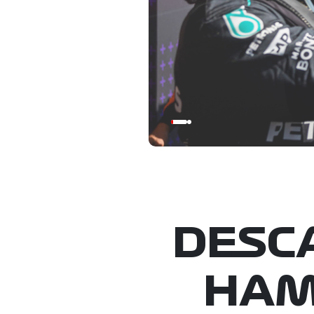
DESCA
HAM