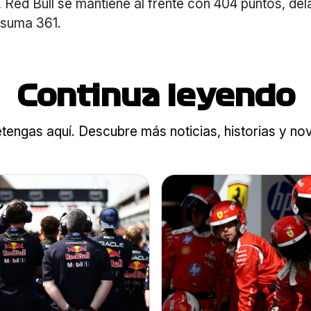
 Red Bull se mantiene al frente con 404 puntos, del
 suma 361.
Continua leyendo
tengas aquí. Descubre más noticias, historias y n