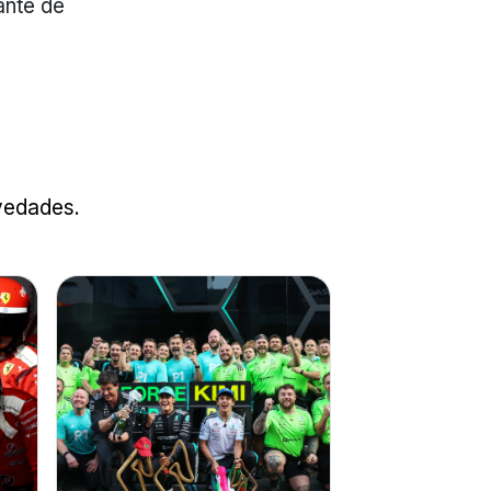
ante de
ovedades.