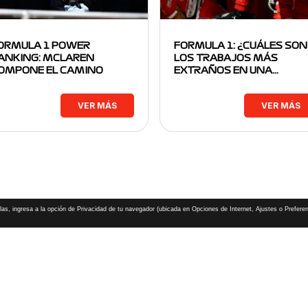
ORMULA 1 POWER
FORMULA 1: ¿CUÁLES SON
ANKING: MCLAREN
LOS TRABAJOS MÁS
OMPONE EL CAMINO
EXTRAÑOS EN UNA…
VER MÁS
VER MÁS
las, ingresa a la opción de Privacidad de tu navegador (ubicada en Opciones de Internet, Ajustes o Preferen