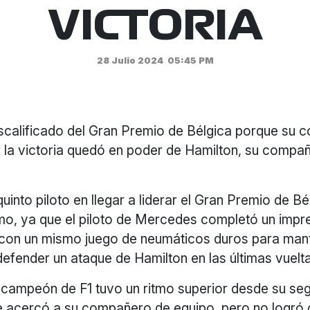
VICTORIA
28 Julio 2024
05:45 PM
scalificado del Gran Premio de Bélgica porque su c
 la victoria quedó en poder de Hamilton, su compa
quinto piloto en llegar a liderar el Gran Premio de Bé
imo, ya que el piloto de Mercedes completó un impre
 con un mismo juego de neumáticos duros para man
defender un ataque de Hamilton en las últimas vuelt
s campeón de F1 tuvo un ritmo superior desde su s
se acercó a su compañero de equipo, pero no logró 