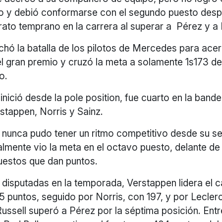
o y debió conformarse con el segundo puesto des
rato temprano en la carrera al superar a Pérez y a 
chó la batalla de los pilotos de Mercedes para acer
el gran premio y cruzó la meta a solamente 1s173 d
o.
 inició desde la pole position, fue cuarto en la band
stappen, Norris y Sainz.
 nunca pudo tener un ritmo competitivo desde su s
nalmente vio la meta en el octavo puesto, delante d
uestos que dan puntos.
 disputadas en la temporada, Verstappen lidera el
5 puntos, seguido por Norris, con 197, y por Leclerc
ussell superó a Pérez por la séptima posición. Entr