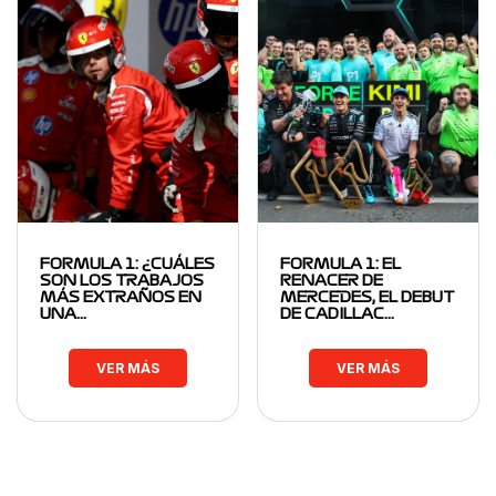
FORMULA 1: ¿CUÁLES
FORMULA 1: EL
SON LOS TRABAJOS
RENACER DE
MÁS EXTRAÑOS EN
MERCEDES, EL DEBUT
UNA…
DE CADILLAC…
VER MÁS
VER MÁS