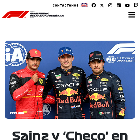
CONTÁCTANOS
Sainz y ‘Checo’ en