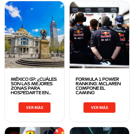
MÉXICO GP: ¿CUÁLES
FORMULA 1 POWER
SON LAS MEJORES
RANKING: MCLAREN
ZONAS PARA
COMPONE EL
HOSPEDARTE EN…
CAMINO
VER MÁS
VER MÁS