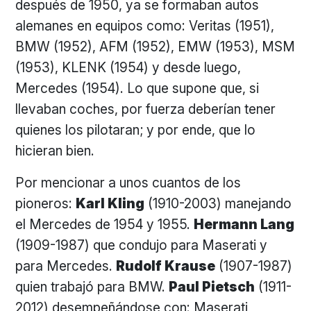
después de 1950, ya se formaban autos
alemanes en equipos como: Veritas (1951),
BMW (1952), AFM (1952), EMW (1953), MSM
(1953), KLENK (1954) y desde luego,
Mercedes (1954). Lo que supone que, si
llevaban coches, por fuerza deberían tener
quienes los pilotaran; y por ende, que lo
hicieran bien.
Por mencionar a unos cuantos de los
pioneros:
Karl Kling
(1910-2003) manejando
el Mercedes de 1954 y 1955.
Hermann Lang
(1909-1987) que condujo para Maserati y
para Mercedes.
Rudolf Krause
(1907-1987)
quien trabajó para BMW.
Paul Pietsch
(1911-
2012) desempeñándose con: Maserati,