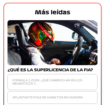
Más leídas
¿QUÉ ES LA SUPERLICENCIA DE LA FIA?
FORMULA 1 2026: ¿QUÉ CAMBIOS HAY EN LOS
NEUMÁTICOS Y…
APLASTANTE POLE DE HAMILTON EN HUNGRÍA