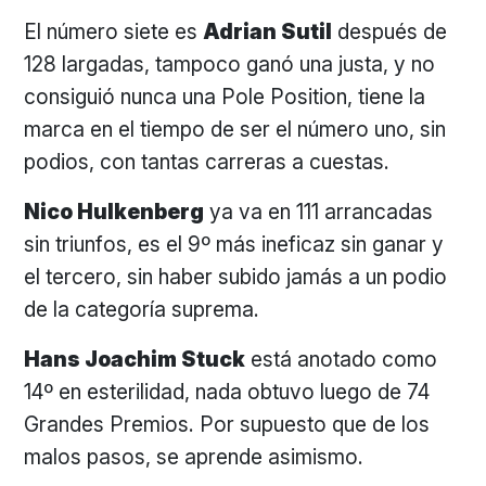
El número siete es
Adrian Sutil
después de
128 largadas, tampoco ganó una justa, y no
consiguió nunca una Pole Position, tiene la
marca en el tiempo de ser el número uno, sin
podios, con tantas carreras a cuestas.
Nico Hulkenberg
ya va en 111 arrancadas
sin triunfos, es el 9º más ineficaz sin ganar y
el tercero, sin haber subido jamás a un podio
de la categoría suprema.
Hans Joachim Stuck
está anotado como
14º en esterilidad, nada obtuvo luego de 74
Grandes Premios. Por supuesto que de los
malos pasos, se aprende asimismo.