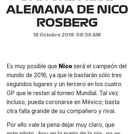
ALEMANA DE NICO
ROSBERG
18 Octubre 2016
09:30 AM
Es muy posible que
Nico
será el campeón del
mundo de 2016, ya que le bastarán sólo tres
segundos lugares y un tercero en los cuatro
GP que le restan al torneo Mundial. Tal vez
incluso, pueda coronarse en México; basta
otra falla grande de su compañero y rival.
Por ello vale la pena dejar muy claro, que
este piloto –hoy en la punta de la ola– no es