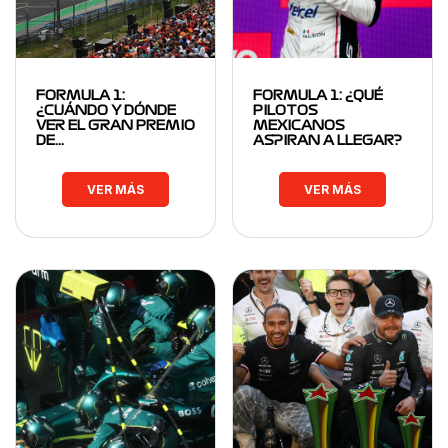
FORMULA 1:
FORMULA 1: ¿QUÉ
¿CUÁNDO Y DÓNDE
PILOTOS
VER EL GRAN PREMIO
MEXICANOS
DE…
ASPIRAN A LLEGAR?
VER MÁS
VER MÁS