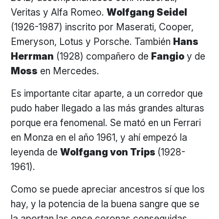
Veritas y Alfa Romeo.
Wolfgang Seidel
(1926-1987) inscrito por Maserati, Cooper,
Emeryson, Lotus y Porsche. También
Hans
Herrman
(1928) compañero de
Fangio
y de
Moss
en Mercedes.
Es importante citar aparte, a un corredor que
pudo haber llegado a las más grandes alturas
porque era fenomenal. Se mató en un Ferrari
en Monza en el año 1961, y ahí empezó la
leyenda de
Wolfgang von Trips
(1928-
1961).
Como se puede apreciar ancestros sí que los
hay, y la potencia de la buena sangre que se
la aportan las once coronas conseguidas