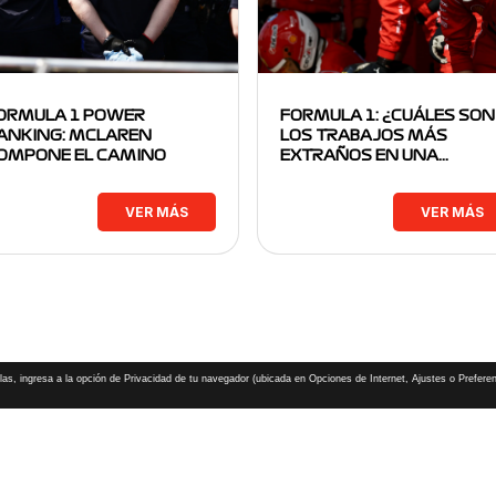
ORMULA 1 POWER
FORMULA 1: ¿CUÁLES SON
ANKING: MCLAREN
LOS TRABAJOS MÁS
OMPONE EL CAMINO
EXTRAÑOS EN UNA…
VER MÁS
VER MÁS
las, ingresa a la opción de Privacidad de tu navegador (ubicada en Opciones de Internet, Ajustes o Preferen