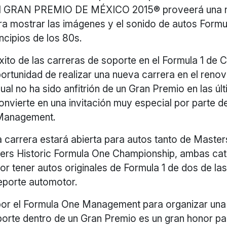
1 GRAN PREMIO DE MÉXICO 2015® proveerá una 
a mostrar las imágenes y el sonido de autos Formul
ncipios de los 80s.
ito de las carreras de soporte en el Formula 1 de 
portunidad de realizar una nueva carrera en el renov
ual no ha sido anfitrión de un Gran Premio en las úl
nvierte en una invitación muy especial por parte d
Management.
la carrera estará abierta para autos tanto de Mast
ters Historic Formula One Championship, ambas ca
or tener autos originales de Formula 1 de dos de l
deporte automotor.
 por el Formula One Management para organizar un
porte dentro de un Gran Premio es un gran honor pa