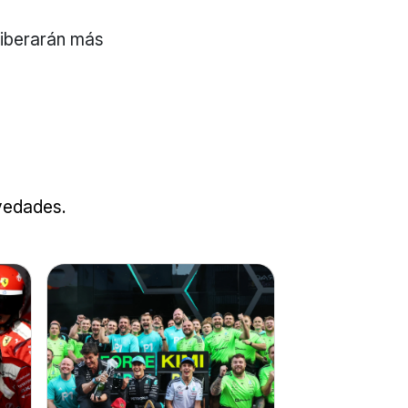
liberarán más
ovedades.