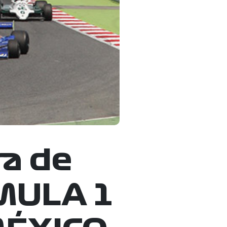
ra de
RMULA 1