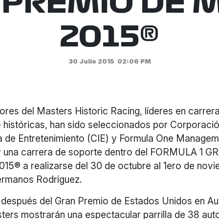
PREMIO DE 
2015®
30 Julio 2015
02:06 PM
res del Masters Historic Racing, líderes en carrer
 históricas, han sido seleccionados por Corporaci
a de Entretenimiento (CIE) y Formula One Manage
ar una carrera de soporte dentro del FORMULA 1
5® a realizarse del 30 de octubre al 1ero de novi
rmanos Rodríguez.
después del Gran Premio de Estados Unidos en Aus
ers mostrarán una espectacular parrilla de 38 auto