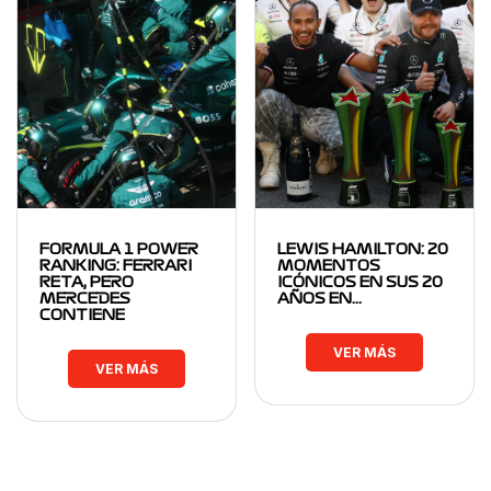
FORMULA 1 POWER
LEWIS HAMILTON: 20
RANKING: FERRARI
MOMENTOS
RETA, PERO
ICÓNICOS EN SUS 20
MERCEDES
AÑOS EN…
CONTIENE
VER MÁS
VER MÁS