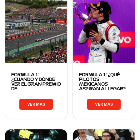
FORMULA 1:
FORMULA 1: ¿QUÉ
¿CUÁNDO Y DÓNDE
PILOTOS
VER EL GRAN PREMIO
MEXICANOS
DE…
ASPIRAN A LLEGAR?
VER MÁS
VER MÁS