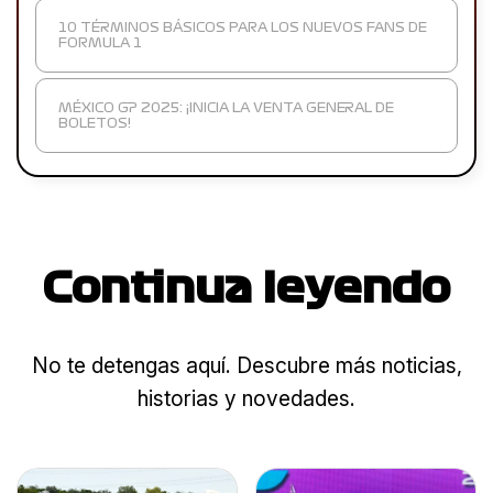
10 TÉRMINOS BÁSICOS PARA LOS NUEVOS FANS DE
FORMULA 1
MÉXICO GP 2025: ¡INICIA LA VENTA GENERAL DE
BOLETOS!
Continua leyendo
No te detengas aquí. Descubre más noticias,
historias y novedades.