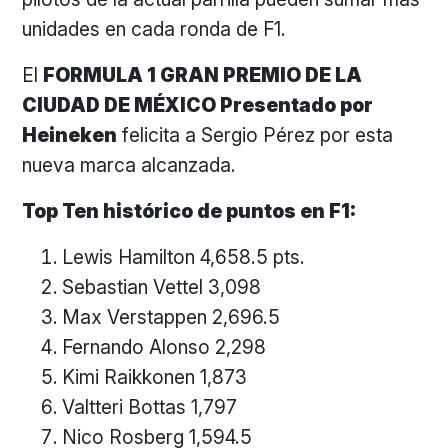
unidades en cada ronda de F1.
El
FORMULA 1 GRAN PREMIO DE LA
CIUDAD DE MÉXICO Presentado por
Heineken
felicita a Sergio Pérez por esta
nueva marca alcanzada.
Top Ten histórico de puntos en F1:
Lewis Hamilton 4,658.5 pts.
Sebastian Vettel 3,098
Max Verstappen 2,696.5
Fernando Alonso 2,298
Kimi Raikkonen 1,873
Valtteri Bottas 1,797
Nico Rosberg 1,594.5