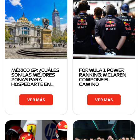
MÉXICO GP: ¿CUÁLES
FORMULA 1 POWER
SON LAS MEJORES
RANKING: MCLAREN
ZONAS PARA
COMPONE EL
HOSPEDARTE EN…
CAMINO
VER MÁS
VER MÁS