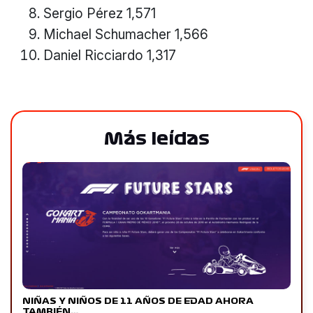
Sergio Pérez 1,571
Michael Schumacher 1,566
Daniel Ricciardo 1,317
Más leídas
NIÑAS Y NIÑOS DE 11 AÑOS DE EDAD AHORA
TAMBIÉN…