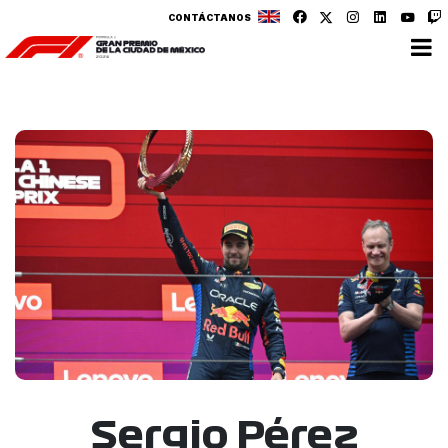
CONTÁCTANOS
Sergio Pérez