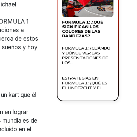
ichael
l FORMULA 1
FORMULA 1: ¿QUÉ
SIGNIFICAN LOS
ciones a
COLORES DE LAS
BANDERAS?
cerca de estos
s sueños y hoy
FORMULA 1: ¿CUÁNDO
Y DÓNDE VER LAS
PRESENTACIONES DE
LOS…
ESTRATEGIAS EN
FORMULA 1: ¿QUÉ ES
EL UNDERCUT Y EL…
un kart que él
n en lograr
 mundiales de
cluido en el