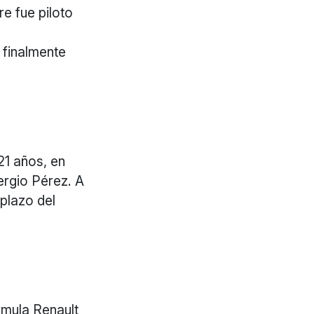
e fue piloto
 finalmente
1 años, en
rgio Pérez. A
plazo del
rmula Renault