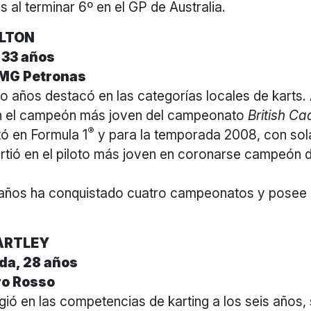
 al terminar 6º en el GP de Australia.
ILTON
 33 años
MG Petronas
 años destacó en las categorías locales de karts. 
en el campeón más joven del campeonato
British Ca
®
ó en Formula 1
y para la temporada 2008, con so
rtió en el piloto más joven en coronarse campeón d
años ha conquistado cuatro campeonatos y posee 
ARTLEY
da, 28 años
ro Rosso
gió en las competencias de karting a los seis años, 