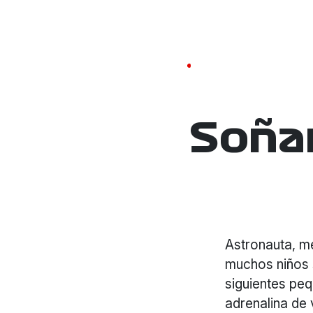
Soña
Astronauta, mé
muchos niños 
siguientes peq
adrenalina de