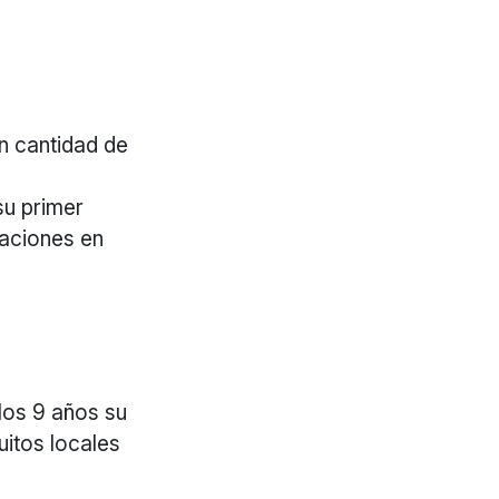
n cantidad de
su primer
paciones en
 los 9 años su
uitos locales