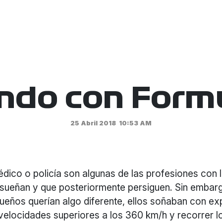
ndo con Formu
25 Abril 2018
10:53 AM
dico o policía son algunas de las profesiones con 
sueñan y que posteriormente persiguen. Sin embarg
ueños querían algo diferente, ellos soñaban con ex
 velocidades superiores a los 360 km/h y recorrer 