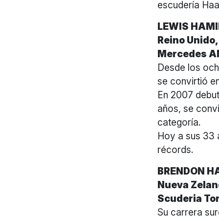
escudería Haas
LEWIS HAM
Reino Unido,
Mercedes A
Desde los ocho
se convirtió 
En 2007 debut
años, se convi
categoría.
Hoy a sus 33 
récords.
BRENDON H
Nueva Zelan
Scuderia To
Su carrera sur