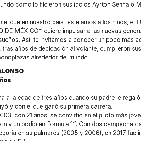
mundo como lo hicieron sus ídolos Ayrton Senna o M
n el que en nuestro país festejamos a los niños, e
DE MÉXICO™ quiere impulsar a las nuevas genera
 sueños. Así, te invitamos a conocer un poco más a
, tras años de dedicación al volante, cumplieron su
onoplazas alrededor del mundo.
ALONSO
años
era a la edad de tres años cuando su padre le regaló 
yó y con el que ganó su primera carrera.
03, con 21 años, se convirtió en el piloto más jove
®
ion y un podio en Formula 1
. Con dos campeonatos
goría en su palmarés (2005 y 2006), en 2017 fue in