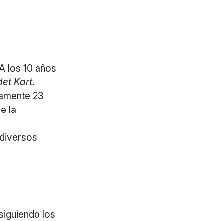
A los 10 años
det Kart.
lamente 23
e la
diversos
siguiendo los