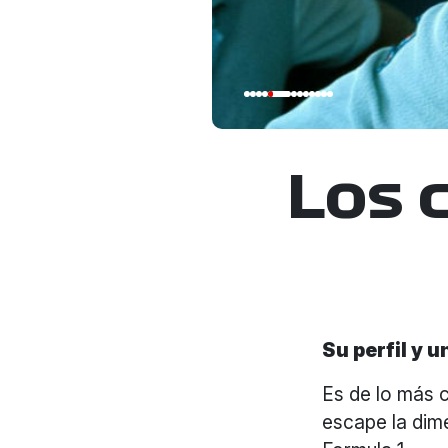
Los 
Su perfil y 
Es de lo más 
escape la dime