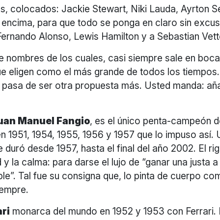
s, colocados: Jackie Stewart, Niki Lauda, Ayrton S
a encima, para que todo se ponga en claro sin excu
ernando Alonso, Lewis Hamilton y a Sebastian Vett
 nombres de los cuales, casi siempre sale en boca
e eligen como el más grande de todos los tiempos. 
 pasa de ser otra propuesta más. Usted manda: aña
uan Manuel Fangio
, es el único penta-campeón de
en 1951, 1954, 1955, 1956 y 1957 que lo impuso así.
 duró desde 1957, hasta el final del año 2002. El rig
 y la calma: para darse el lujo de “ganar una justa a
le”. Tal fue su consigna que, lo pinta de cuerpo co
iempre.
ri
monarca del mundo en 1952 y 1953 con Ferrari.