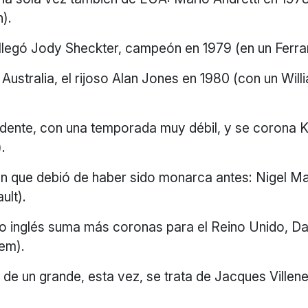
).
llegó Jody Sheckter, campeón en 1979 (en un Ferrari
Australia, el rijoso Alan Jones en 1980 (con un Wil
dente, con una temporada muy débil, y se corona 
.
ón que debió de haber sido monarca antes: Nigel Ma
ult).
o inglés suma más coronas para el Reino Unido, Dam
em).
de un grande, esta vez, se trata de Jacques Villen