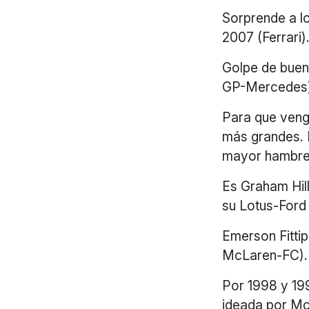
Sorprende a lo
2007 (Ferrari)
Golpe de buen
GP-Mercedes
Para que veng
más grandes. 
mayor hambre
Es Graham Hil
su Lotus-Ford
Emerson Fittip
McLaren-FC).
Por 1998 y 19
ideada por M