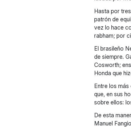
Hasta por tre
patrón de equi
vez lo hace co
rabham; por c
El brasileño N
de siempre. G
Cosworth; ens
Honda que hiz
Entre los más
que, en sus ho
sobre ellos: l
De esta maner
Manuel Fangio,