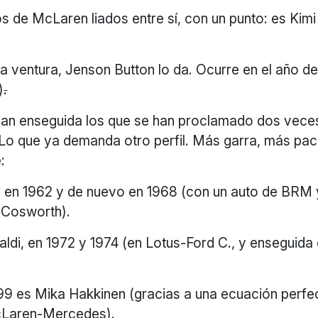
s de McLaren liados entre sí, con un punto: es Kim
.
a ventura, Jenson Button lo da. Ocurre en el año 
)
.
an enseguida los que se han proclamado dos vece
Lo que ya demanda otro perfil. Más garra, más paci
:
l en 1962 y de nuevo en 1968 (con un auto de BRM
 Cosworth).
aldi, en 1972 y 1974 (en Lotus-Ford C., y enseguida 
99 es Mika Hakkinen (gracias a una ecuación perfe
cLaren-Mercedes).