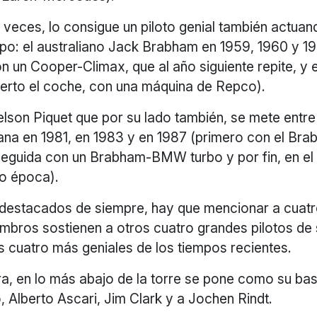
s veces, lo consigue un piloto genial también actu
po: el australiano Jack Brabham en 1959, 1960 y 19
n un Cooper-Climax, que al año siguiente repite, y 
ierto el coche, con una máquina de Repco).
elson Piquet que por su lado también, se mete entr
ana en 1981, en 1983 y en 1987 (primero con el Br
eguida con un Brabham-BMW turbo y por fin, en el 
o época).
 destacados de siempre, hay que mencionar a cuatr
mbros sostienen a otros cuatro grandes pilotos de 
os cuatro más geniales de los tiempos recientes.
a, en lo más abajo de la torre se pone como su bas
 Alberto Ascari, Jim Clark y a Jochen Rindt.