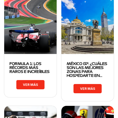
FORMULA 1: LOS
MÉXICO GP: ¿CUÁLES
RÉCORDS MÁS
SON LAS MEJORES
RAROS E INCREÍBLES
ZONAS PARA
HOSPEDARTE EN…
VER MÁS
VER MÁS