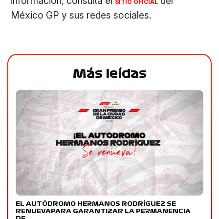
información, consulta el
del
SITIO OFICIAL
México GP y sus redes sociales.
Más leídas
EL AUTÓDROMO HERMANOS RODRÍGUEZ SE
RENUEVAPARA GARANTIZAR LA PERMANENCIA
DE…