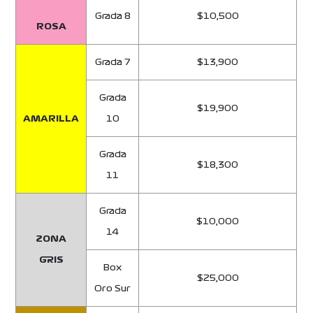
Grada 8
$10,500
ROSA
Grada 7
$13,900
Grada
$19,900
AMARILLA
10
Grada
$18,300
11
Grada
$10,000
14
ZONA
GRIS
Box
$25,000
Oro Sur