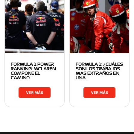
FORMULA 1 POWER
FORMULA 1: ¿CUÁLES
RANKING: MCLAREN
SON LOS TRABAJOS
COMPONE EL
MÁS EXTRAÑOS EN
CAMINO
UNA…
VER MÁS
VER MÁS