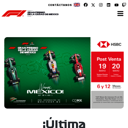
CONTÁCTANOS
¡Última