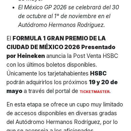
El México GP 2026 se celebrará del 30
de octubre al 1° de noviembre en el
Autódromo Hermanos Rodríguez.
El
FORMULA 1 GRAN PREMIO DE LA
CIUDAD DE MÉXICO 2026
Presentado
por Heineken
anuncia la Post Venta HSBC
con los últimos boletos disponibles.
Únicamente los tarjetahabientes
HSBC
podrán adquirirlos los próximos
19 y 20 de
mayo
a través del portal de
.
TICKETMASTER
En esta etapa se ofrece un cupo muy limitado
de accesos disponibles en diversas gradas
del Autódromo Hermanos Rodríguez, por lo
que se aconseja a los aficionados