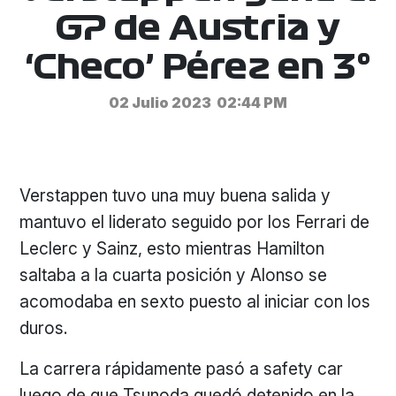
GP de Austria y
‘Checo’ Pérez en 3°
02 Julio 2023
02:44 PM
Verstappen tuvo una muy buena salida y
mantuvo el liderato seguido por los Ferrari de
Leclerc y Sainz, esto mientras Hamilton
saltaba a la cuarta posición y Alonso se
acomodaba en sexto puesto al iniciar con los
duros.
La carrera rápidamente pasó a safety car
luego de que Tsunoda quedó detenido en la