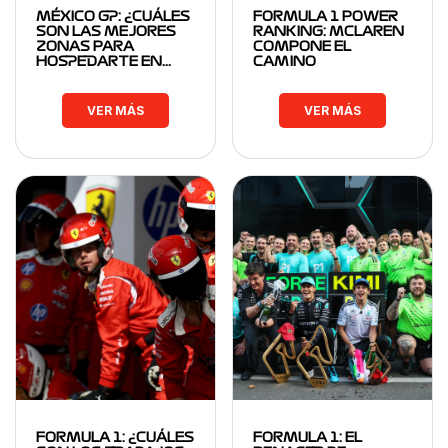
MÉXICO GP: ¿CUÁLES
FORMULA 1 POWER
SON LAS MEJORES
RANKING: MCLAREN
ZONAS PARA
COMPONE EL
HOSPEDARTE EN…
CAMINO
VER MÁS
VER MÁS
FORMULA 1: ¿CUÁLES
FORMULA 1: EL