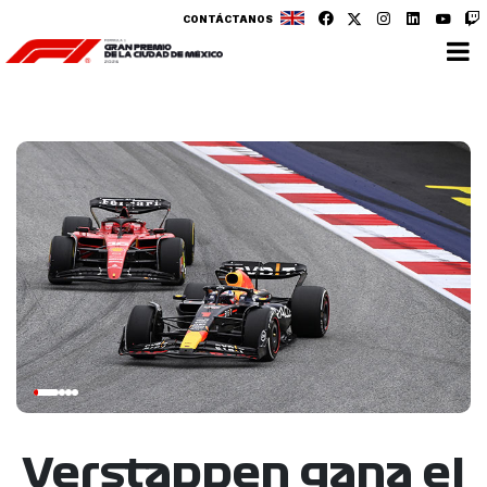
CONTÁCTANOS
Verstappen gana el