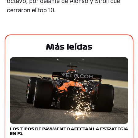
octavo, por delante de Alonso y Stroll que
cerraron el top 10.
Más leídas
LOS TIPOS DE PAVIMENTO AFECTAN LA ESTRATEGIA
EN F1