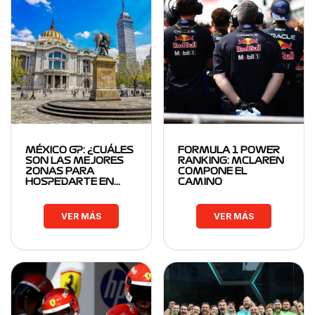
MÉXICO GP: ¿CUÁLES
FORMULA 1 POWER
SON LAS MEJORES
RANKING: MCLAREN
ZONAS PARA
COMPONE EL
HOSPEDARTE EN…
CAMINO
VER MÁS
VER MÁS