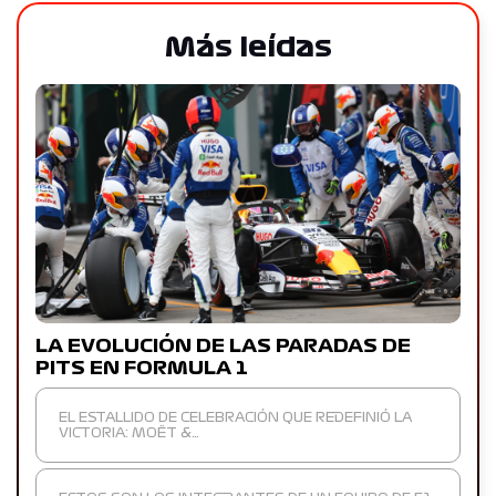
Más leídas
LA EVOLUCIÓN DE LAS PARADAS DE
PITS EN FORMULA 1
EL ESTALLIDO DE CELEBRACIÓN QUE REDEFINIÓ LA
VICTORIA: MOËT &…