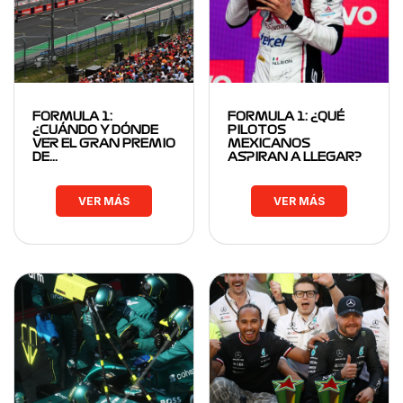
FORMULA 1:
FORMULA 1: ¿QUÉ
¿CUÁNDO Y DÓNDE
PILOTOS
VER EL GRAN PREMIO
MEXICANOS
DE…
ASPIRAN A LLEGAR?
VER MÁS
VER MÁS