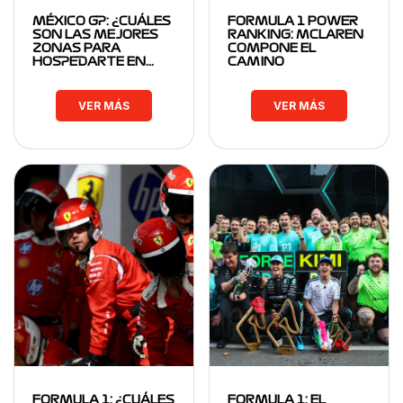
MÉXICO GP: ¿CUÁLES
FORMULA 1 POWER
SON LAS MEJORES
RANKING: MCLAREN
ZONAS PARA
COMPONE EL
HOSPEDARTE EN…
CAMINO
VER MÁS
VER MÁS
FORMULA 1: ¿CUÁLES
FORMULA 1: EL