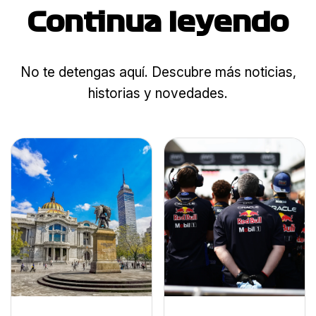
Continua leyendo
No te detengas aquí. Descubre más noticias,
historias y novedades.