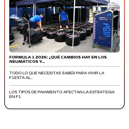
FORMULA 1 2026: ¿QUÉ CAMBIOS HAY EN LOS
NEUMÁTICOS Y…
TODO LO QUE NECESITAS SABER PARA VIVIR LA
F1ESTA AL…
LOS TIPOS DE PAVIMENTO AFECTAN LA ESTRATEGIA
EN F1