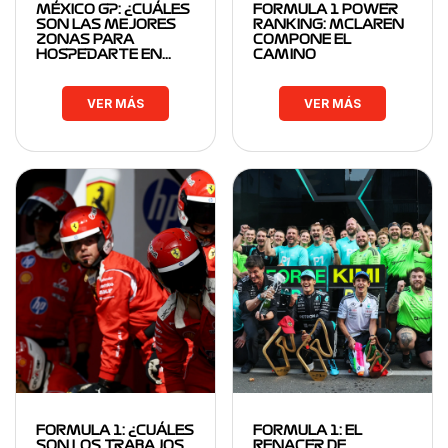
MÉXICO GP: ¿CUÁLES
FORMULA 1 POWER
SON LAS MEJORES
RANKING: MCLAREN
ZONAS PARA
COMPONE EL
HOSPEDARTE EN…
CAMINO
VER MÁS
VER MÁS
FORMULA 1: ¿CUÁLES
FORMULA 1: EL
SON LOS TRABAJOS
RENACER DE