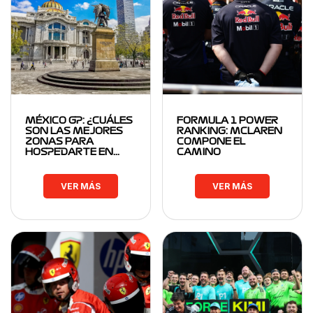
MÉXICO GP: ¿CUÁLES
FORMULA 1 POWER
SON LAS MEJORES
RANKING: MCLAREN
ZONAS PARA
COMPONE EL
HOSPEDARTE EN…
CAMINO
VER MÁS
VER MÁS