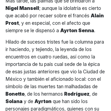
Más tarde, las palmas que se brindaron a
Nigel Mansell
; aunque la idolatría es cierto
que acabó por recaer sobre el francés
Alain
Prost
, y en especial, con el afecto que
siempre se le dispensó a
Ayrton Senna
.
Hilado de sucesos tristes fue la columna para
ir haciendo, y tejiendo, la leyenda de los
encuentros en cuatro ruedas, así como la
importancia de tu país cual sede de la épica
de esas justas anteriores que vio la Ciudad de
México y también el aficionado local: con el
símbolo de las muertes tan malhadadas de
Bonetto
, de los hermanos
Rodríguez
, de
Solana
y de
Ayrton
que han sido los
personajes paradigmáticos, quienes con su