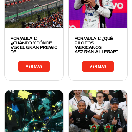
FORMULA 1:
FORMULA 1: ¿QUÉ
¿CUÁNDO Y DÓNDE
PILOTOS
VER EL GRAN PREMIO
MEXICANOS
DE…
ASPIRAN A LLEGAR?
VER MÁS
VER MÁS