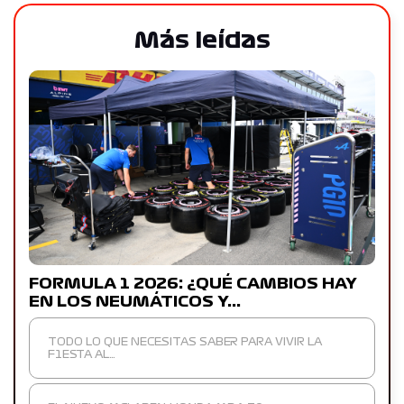
Más leídas
FORMULA 1 2026: ¿QUÉ CAMBIOS HAY
EN LOS NEUMÁTICOS Y…
TODO LO QUE NECESITAS SABER PARA VIVIR LA
F1ESTA AL…