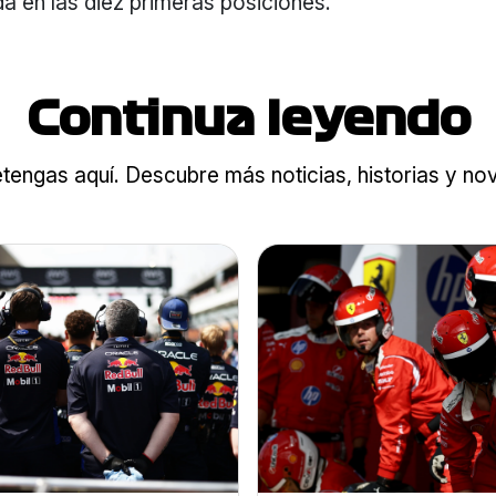
da en las diez primeras posiciones.
Continua leyendo
tengas aquí. Descubre más noticias, historias y n