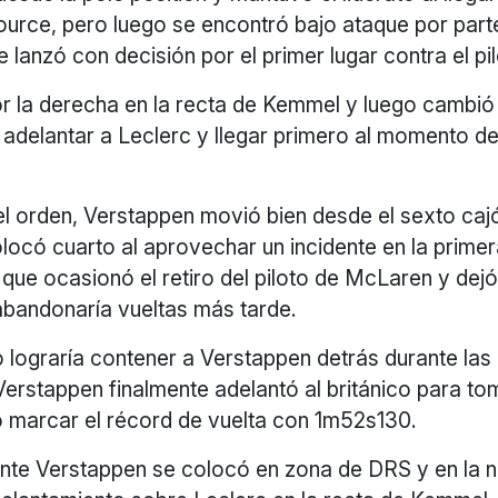
ource, pero luego se encontró bajo ataque por part
e lanzó con decisión por el primer lugar contra el pil
r la derecha en la recta de Kemmel y luego cambió 
 adelantar a Leclerc y llegar primero al momento de
l orden, Verstappen movió bien desde el sexto cajó
colocó cuarto al aprovechar un incidente en la prime
z que ocasionó el retiro del piloto de McLaren y dej
 abandonaría vueltas más tarde.
 lograría contener a Verstappen detrás durante las
Verstappen finalmente adelantó al británico para tom
o marcar el récord de vuelta con 1m52s130.
te Verstappen se colocó en zona de DRS y en la n