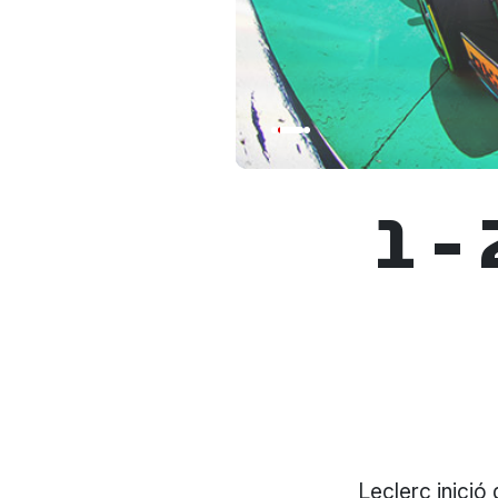
1 –
Leclerc inició 