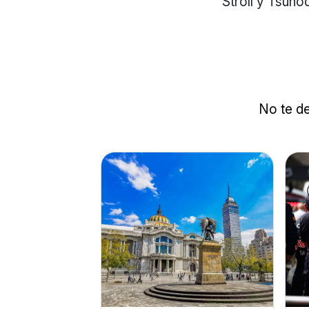
Stroll y Tsuno
No te de