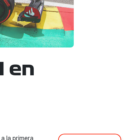
l en
 a la primera