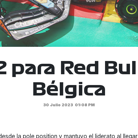
 2 para Red Bul
Bélgica
30 Julio 2023
01:08 PM
desde la pole position y mantuvo el liderato al llegar