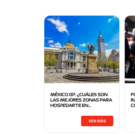
MÉXICO GP: ¿CUÁLES SON
F
LAS MEJORES ZONAS PARA
R
HOSPEDARTE EN…
C
VER MÁS