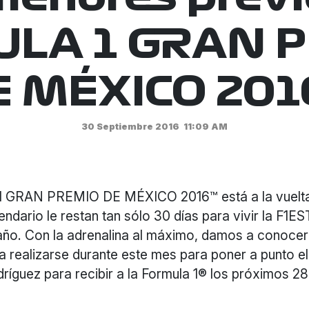
LA 1 GRAN 
E MÉXICO 201
30 Septiembre 2016
11:09 AM
 GRAN PREMIO DE MÉXICO 2016™ está a la vuelta
lendario le restan tan sólo 30 días para vivir la F1
año. Con la adrenalina al máximo, damos a conocer
 a realizarse durante este mes para poner a punto 
íguez para recibir a la Formula 1® los próximos 28