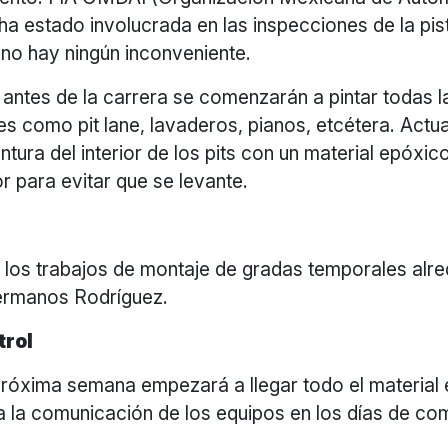
 ha estado involucrada en las inspecciones de la pis
 no hay ningún inconveniente.
antes de la carrera se comenzarán a pintar todas l
es como pit lane, lavaderos, pianos, etcétera. Actu
intura del interior de los pits con un material epóxic
 para evitar que se levante.
n los trabajos de montaje de gradas temporales alr
rmanos Rodríguez.
trol
 próxima semana empezará a llegar todo el material 
a la comunicación de los equipos en los días de co