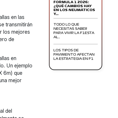
FORMULA 1 2026:
¿QUÉ CAMBIOS HAY
EN LOS NEUMÁTICOS
Y…
llas en las
e transmitirán
TODO LO QUE
NECESITAS SABER
r los mejores
PARA VIVIR LA F1ESTA
AL…
lero de
LOS TIPOS DE
PAVIMENTO AFECTAN
allas en
LA ESTRATEGIA EN F1
do. Un ejemplo
 X 6m) que
 una mejor
al del