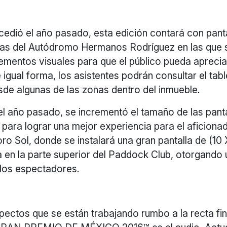
edió el año pasado, esta edición contará con panta
nas del Autódromo Hermanos Rodríguez en las que s
ementos visuales para que el público pueda aprecia
gual forma, los asistentes podrán consultar el tab
sde algunas de las zonas dentro del inmueble.
el año pasado, se incrementó el tamaño de las pant
para lograr una mejor experiencia para el aficiona
Foro Sol, donde se instalará una gran pantalla de (10
a en la parte superior del Paddock Club, otorgando
los espectadores.
pectos que se están trabajando rumbo a la recta fin