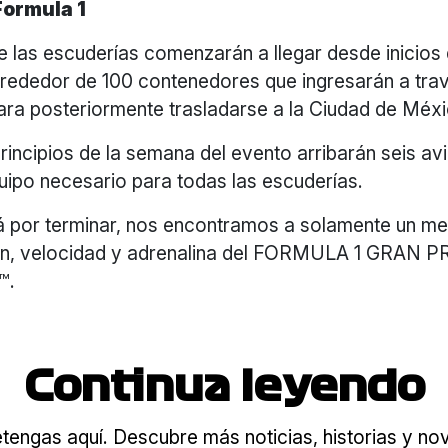
Formula 1
 las escuderías comenzarán a llegar desde inicios 
rededor de 100 contenedores que ingresarán a trav
ara posteriormente trasladarse a la Ciudad de Méxi
rincipios de la semana del evento arribarán seis a
quipo necesario para todas las escuderías.
á por terminar, nos encontramos a solamente un me
sión, velocidad y adrenalina del FORMULA 1 GRAN
™.
Continua leyendo
tengas aquí. Descubre más noticias, historias y n