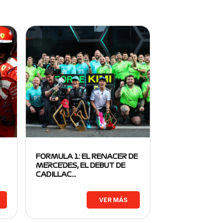
FORMULA 1: EL RENACER DE
MERCEDES, EL DEBUT DE
CADILLAC…
VER MÁS