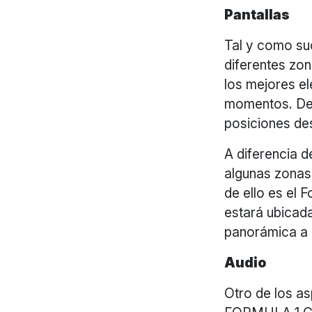
Pantallas
Tal y como suc
diferentes zo
los mejores el
momentos. De i
posiciones de
A diferencia d
algunas zonas 
de ello es el 
estará ubicad
panorámica a 
Audio
Otro de los as