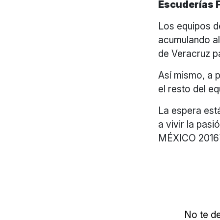
Escuder
ías 
Los equipos de
acumulando al
de Veracruz p
Así mismo, a p
el resto del e
La espera est
a vivir la pa
MÉXICO 2016
No te de