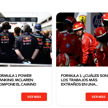
ORMULA 1 POWER
FORMULA 1: ¿CUÁLES SON
ANKING: MCLAREN
LOS TRABAJOS MÁS
OMPONE EL CAMINO
EXTRAÑOS EN UNA…
VER MÁS
VER MÁS