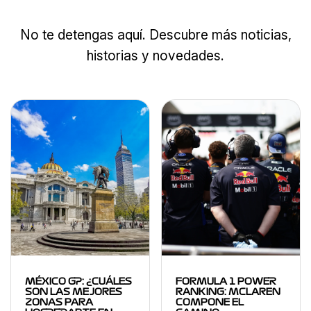
No te detengas aquí. Descubre más noticias,
historias y novedades.
MÉXICO GP: ¿CUÁLES
FORMULA 1 POWER
SON LAS MEJORES
RANKING: MCLAREN
ZONAS PARA
COMPONE EL