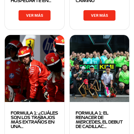
HOSPEDARTE EN…
CAMINO
VER MÁS
VER MÁS
FORMULA 1: ¿CUÁLES
FORMULA 1: EL
SON LOS TRABAJOS
RENACER DE
MÁS EXTRAÑOS EN
MERCEDES, EL DEBUT
UNA…
DE CADILLAC…