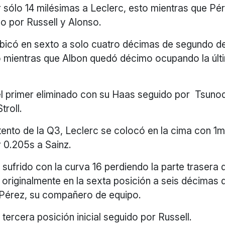
sólo 14 milésimas a Leclerc, esto mientras que Pér
o por Russell y Alonso.
ubicó en sexto a solo cuatro décimas de segundo d
o mientras que Albon quedó décimo ocupando la últ
l primer eliminado con su Haas seguido por Tsunod
troll.
ntento de la Q3, Leclerc se colocó en la cima con 1
 0.205s a Sainz.
sufrido con la curva 16 perdiendo la parte trasera 
originalmente en la sexta posición a seis décimas 
Pérez, su compañero de equipo.
 tercera posición inicial seguido por Russell.