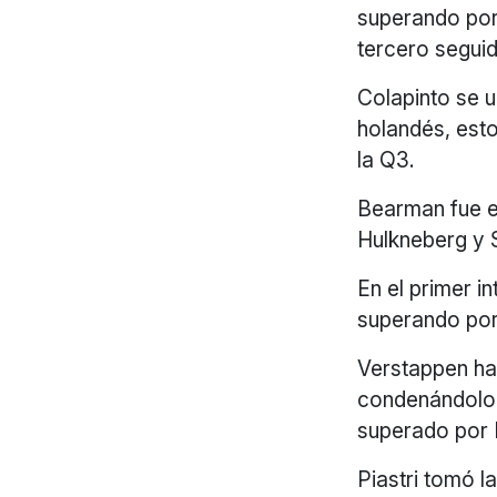
superando por 
tercero seguid
Colapinto se 
holandés, est
la Q3.
Bearman fue e
Hulkneberg y S
En el primer i
superando por
Verstappen ha 
condenándolo 
superado por 
Piastri tomó la