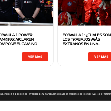
ORMULA 1 POWER
FORMULA 1: ¿CUÁLES SON
ANKING: MCLAREN
LOS TRABAJOS MÁS
OMPONE EL CAMINO
EXTRAÑOS EN UNA…
VER MÁS
VER MÁS
las, ingresa a la opción de Privacidad de tu navegador (ubicada en Opciones de Internet, Ajustes o Preferen