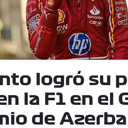
nto logró su 
en la F1 en el 
mio de Azerba