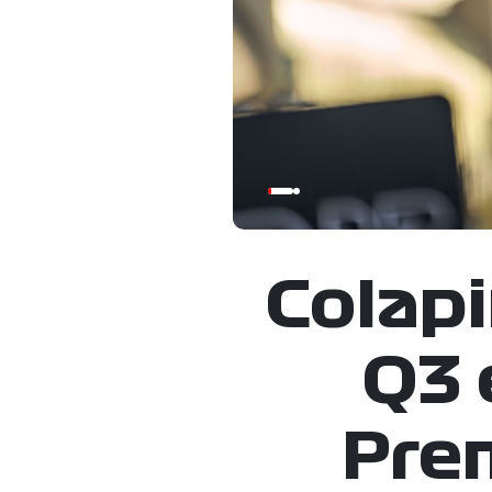
Colapi
Q3 
Pre