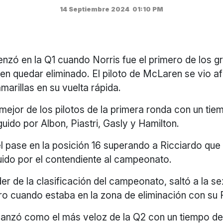
14 Septiembre 2024
01:10 PM
nzó en la Q1 cuando Norris fue el primero de los g
en quedar eliminado. El piloto de McLaren se vio a
marillas en su vuelta rápida.
 mejor de los pilotos de la primera ronda con un ti
ido por Albon, Piastri, Gasly y Hamilton.
l pase en la posición 16 superando a Ricciardo que 
uido por el contendiente al campeonato.
der de la clasificación del campeonato, saltó a la s
iro cuando estaba en la zona de eliminación con su
anzó como el más veloz de la Q2 con un tiempo d