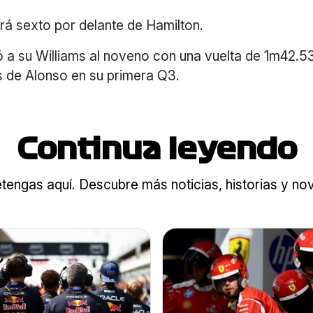
rá sexto por delante de Hamilton.
ó a su Williams al noveno con una vuelta de 1m42.5
ás de Alonso en su primera Q3.
Continua leyendo
tengas aquí. Descubre más noticias, historias y n