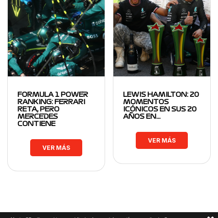
FORMULA 1 POWER
LEWIS HAMILTON: 20
RANKING: FERRARI
MOMENTOS
RETA, PERO
ICÓNICOS EN SUS 20
MERCEDES
AÑOS EN…
CONTIENE
VER MÁS
VER MÁS