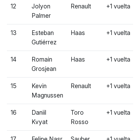
12
Jolyon
Renault
+1 vuelta
Palmer
13
Esteban
Haas
+1 vuelta
Gutiérrez
14
Romain
Haas
+1 vuelta
Grosjean
15
Kevin
Renault
+1 vuelta
Magnussen
16
Daniil
Toro
+1 vuelta
Kvyat
Rosso
17
Felipe Nasr
Sauber
+1 vuelta