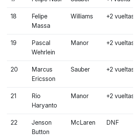
18
Felipe
Williams
+2 vueltas
Massa
19
Pascal
Manor
+2 vueltas
Wehrlein
20
Marcus
Sauber
+2 vueltas
Ericsson
21
Rio
Manor
+2 vueltas
Haryanto
22
Jenson
McLaren
DNF
Button