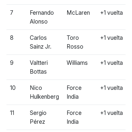
7
Fernando
McLaren
+1 vuelta
Alonso
8
Carlos
Toro
+1 vuelta
Sainz Jr.
Rosso
9
Valtteri
Williams
+1 vuelta
Bottas
10
Nico
Force
+1 vuelta
Hulkenberg
India
11
Sergio
Force
+1 vuelta
Pérez
India