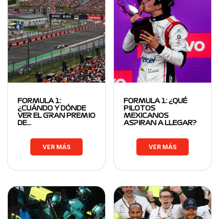
FORMULA 1:
FORMULA 1: ¿QUÉ
¿CUÁNDO Y DÓNDE
PILOTOS
VER EL GRAN PREMIO
MEXICANOS
DE…
ASPIRAN A LLEGAR?
VER MÁS
VER MÁS