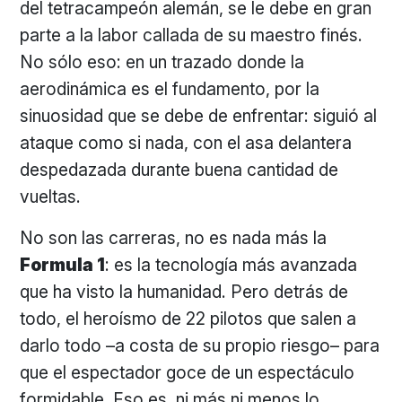
del tetracampeón alemán, se le debe en gran
parte a la labor callada de su maestro finés.
No sólo eso: en un trazado donde la
aerodinámica es el fundamento, por la
sinuosidad que se debe de enfrentar: siguió al
ataque como si nada, con el asa delantera
despedazada durante buena cantidad de
vueltas.
No son las carreras, no es nada más la
Formula 1
: es la tecnología más avanzada
que ha visto la humanidad. Pero detrás de
todo, el heroísmo de 22 pilotos que salen a
darlo todo –a costa de su propio riesgo– para
que el espectador goce de un espectáculo
formidable. Eso es, ni más ni menos lo