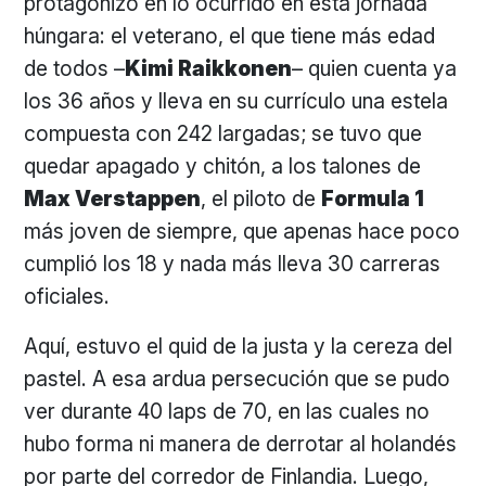
protagonizó en lo ocurrido en esta jornada
húngara: el veterano, el que tiene más edad
de todos –
Kimi Raikkonen
– quien cuenta ya
los 36 años y lleva en su currículo una estela
compuesta con 242 largadas; se tuvo que
quedar apagado y chitón, a los talones de
Max Verstappen
, el piloto de
Formula 1
más joven de siempre, que apenas hace poco
cumplió los 18 y nada más lleva 30 carreras
oficiales.
Aquí, estuvo el quid de la justa y la cereza del
pastel. A esa ardua persecución que se pudo
ver durante 40 laps de 70, en las cuales no
hubo forma ni manera de derrotar al holandés
por parte del corredor de Finlandia. Luego,