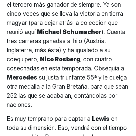
el tercero más ganador de siempre. Ya son
cinco veces que se lleva la victoria en tierra
magyar (para dejar atrás la colección que
reunió aquí
Michael Schumacher
). Cuenta
tres carreras ganadas al hilo (Austria,
Inglaterra, más ésta) y ha igualado a su
coequipero,
Nico Rosberg
, con cuatro
cosechadas en esta temporada. Obsequia a
Mercedes
su justa triunfante 55ª y le cuelga
otra medalla a la Gran Bretaña, para que sean
252 las que se acabalan, contándolas por
naciones.
Es muy temprano para captar a
Lewis
en
toda su dimensión. Eso, vendrá con el tiempo