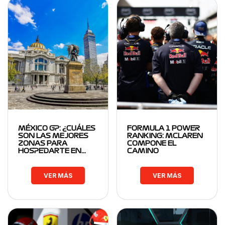
MÉXICO GP: ¿CUÁLES
FORMULA 1 POWER
SON LAS MEJORES
RANKING: MCLAREN
ZONAS PARA
COMPONE EL
HOSPEDARTE EN…
CAMINO
VER MÁS
VER MÁS