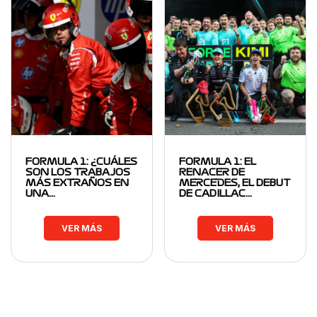
FORMULA 1: ¿CUÁLES
FORMULA 1: EL
SON LOS TRABAJOS
RENACER DE
MÁS EXTRAÑOS EN
MERCEDES, EL DEBUT
UNA…
DE CADILLAC…
VER MÁS
VER MÁS