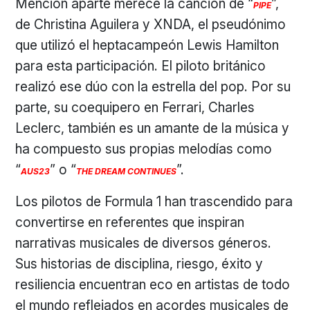
Mención aparte merece la canción de “
”,
PIPE
de Christina Aguilera y XNDA, el pseudónimo
que utilizó el heptacampeón Lewis Hamilton
para esta participación. El piloto británico
realizó ese dúo con la estrella del pop. Por su
parte, su coequipero en Ferrari, Charles
Leclerc, también es un amante de la música y
ha compuesto sus propias melodías como
“
” o “
”.
AUS23
THE DREAM CONTINUES
Los pilotos de Formula 1 han trascendido para
convertirse en referentes que inspiran
narrativas musicales de diversos géneros.
Sus historias de disciplina, riesgo, éxito y
resiliencia encuentran eco en artistas de todo
el mundo reflejados en acordes musicales de