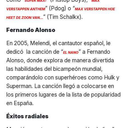
SUPER MAX!
MAX
” (Pdog) o “
VERSTAPPEN ANTHEM
MAX VERSTAPPEN HOE
” (Tim Schalkx).
HEET DE ZOON VAN…
Fernando Alonso
En 2005, Melendi, el cantautor español, le
dedicó la canción de “
”
a Fernando
EL NANO
Alonso, donde explora de manera divertida
las habilidades del bicampeón mundial,
comparándolo con superhéroes como Hulk y
Superman. La canción llegó a colocarse en
los primeros lugares de la lista de popularidad
en España.
Éxitos radiales