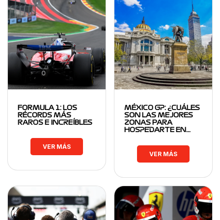
FORMULA 1: LOS
MÉXICO GP: ¿CUÁLES
RÉCORDS MÁS
SON LAS MEJORES
RAROS E INCREÍBLES
ZONAS PARA
HOSPEDARTE EN…
VER MÁS
VER MÁS