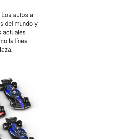
. Los autos a
es del mundo y
s actuales
mo la línea
laza.