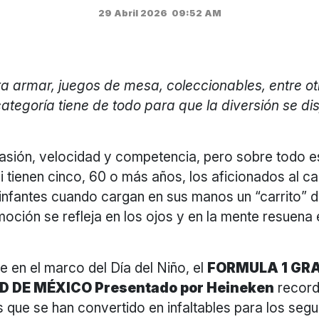
29 Abril 2026
09:52 AM
a armar, juegos de mesa, coleccionables, entre otr
tegoría tiene de todo para que la diversión se di
pasión, velocidad y competencia, pero sobre todo e
i tienen cinco, 60 o más años, los aficionados al 
infantes cuando cargan en sus manos un “carrito” d
moción se refleja en los ojos y en la mente resuena 
e en el marco del Día del Niño, el
FORMULA 1 GR
D DE MÉXICO Presentado por Heineken
record
s que se han convertido en infaltables para los segu