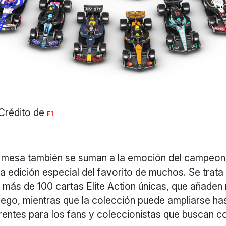
Crédito de
F1
 mesa también se suman a la emoción del campeon
la edición especial del favorito de muchos. Se trata
e más de 100 cartas Elite Action únicas, que añaden
uego, mientras que la colección puede ampliarse ha
erentes para los fans y coleccionistas que buscan c