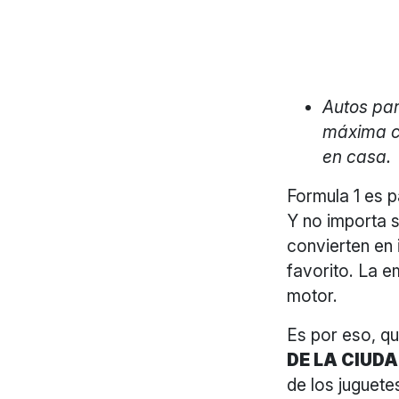
Autos par
máxima ca
en casa.
Formula 1 es 
Y no importa s
convierten en 
favorito. La e
motor.
Es por eso, qu
DE LA CIUDA
de los juguete