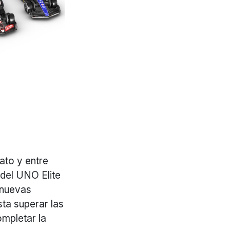
ato y entre
 del UNO Elite
 nuevas
sta superar las
ompletar la