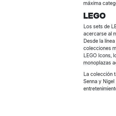
máxima categor
LEGO
Los sets de L
acercarse al m
Desde la líne
colecciones 
LEGO Icons, lo
monoplazas ac
La colección 
Senna y Nigel
entretenimient