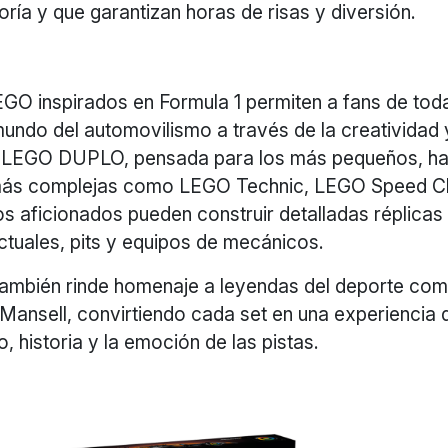
ía y que garantizan horas de risas y diversión.
EGO inspirados en Formula 1 permiten a fans de tod
undo del automovilismo a través de la creatividad y
a LEGO DUPLO, pensada para los más pequeños, ha
más complejas como LEGO Technic, LEGO Speed C
s aficionados pueden construir detalladas réplicas
tuales, pits y equipos de mecánicos.
también rinde homenaje a leyendas del deporte co
 Mansell, convirtiendo cada set en una experiencia
o, historia y la emoción de las pistas.