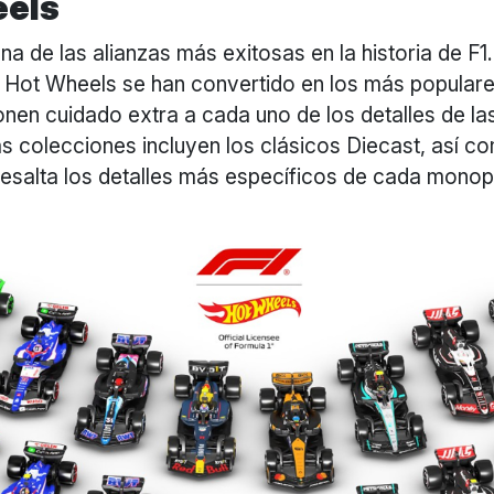
eels
a de las alianzas más exitosas en la historia de F1
e Hot Wheels se han convertido en los más popular
nen cuidado extra a cada uno de los detalles de la
s colecciones incluyen los clásicos Diecast, así co
esalta los detalles más específicos de cada monop