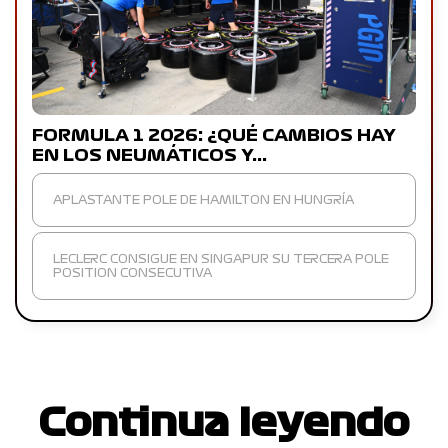
FORMULA 1 2026: ¿QUÉ CAMBIOS HAY
EN LOS NEUMÁTICOS Y…
APLASTANTE POLE DE HAMILTON EN HUNGRÍA
LECLERC CONSIGUE EN SINGAPUR SU TERCERA POLE
POSITION CONSECUTIVA
Continua leyendo