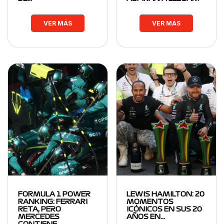
VER MÁS
VER MÁS
FORMULA 1 POWER
LEWIS HAMILTON: 20
RANKING: FERRARI
MOMENTOS
RETA, PERO
ICÓNICOS EN SUS 20
MERCEDES
AÑOS EN…