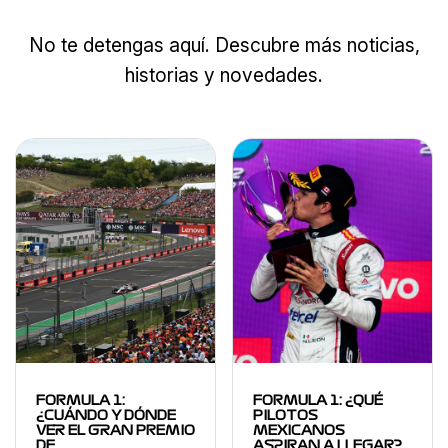
No te detengas aquí. Descubre más noticias,
historias y novedades.
FORMULA 1:
FORMULA 1: ¿QUÉ
¿CUÁNDO Y DÓNDE
PILOTOS
VER EL GRAN PREMIO
MEXICANOS
DE…
ASPIRAN A LLEGAR?