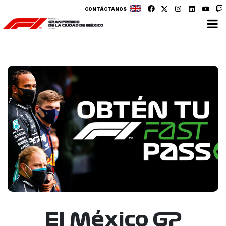
CONTÁCTANOS
El México GP