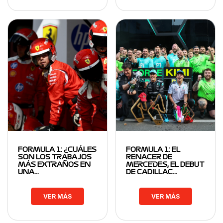
FORMULA 1: ¿CUÁLES
FORMULA 1: EL
SON LOS TRABAJOS
RENACER DE
MÁS EXTRAÑOS EN
MERCEDES, EL DEBUT
UNA…
DE CADILLAC…
VER MÁS
VER MÁS