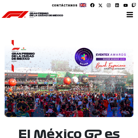
CONTÁCTANOS
El México GP es