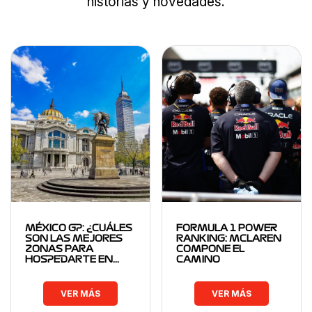
historias y novedades.
MÉXICO GP: ¿CUÁLES
FORMULA 1 POWER
SON LAS MEJORES
RANKING: MCLAREN
ZONAS PARA
COMPONE EL
HOSPEDARTE EN…
CAMINO
VER MÁS
VER MÁS