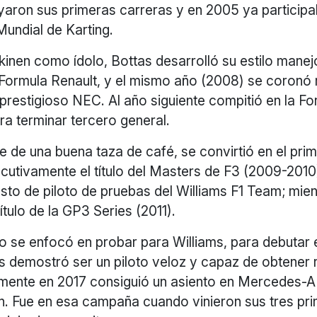
yaron sus primeras carreras y en 2005 ya participa
ndial de Karting.
inen como ídolo, Bottas desarrolló su estilo manej
 Formula Renault, y el mismo año (2008) se coronó
prestigioso NEC. Al año siguiente compitió en la Fo
ra terminar tercero general.
te de una buena taza de café, se convirtió en el prim
utivamente el título del Masters de F3 (2009-2010)
sto de piloto de pruebas del Williams F1 Team; mien
ítulo de la GP3 Series (2011).
ño se enfocó en probar para Williams, para debutar
és demostró ser un piloto veloz y capaz de obtener
almente en 2017 consiguió un asiento en Mercedes-A
n. Fue en esa campaña cuando vinieron sus tres pr