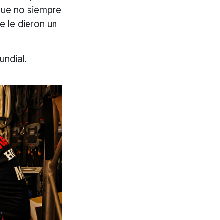
 que no siempre
e le dieron un
undial.