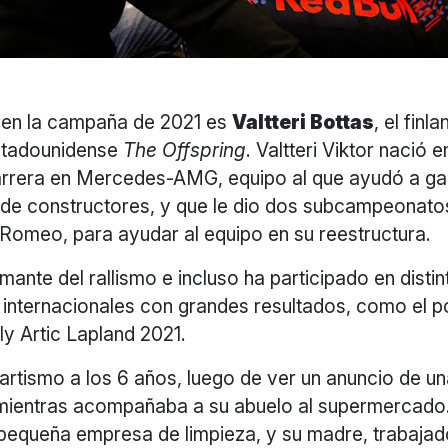
r en la campaña de 2021 es
Valtteri Bottas
, el fin
stadounidense
The Offspring
. Valtteri Viktor nació 
arrera en Mercedes-AMG, equipo al que ayudó a ga
e constructores, y que le dio dos subcampeonatos
 Romeo, para ayudar al equipo en su reestructura.
mante del rallismo e incluso ha participado en distin
internacionales con grandes resultados, como el 
lly Artic Lapland 2021.
artismo a los 6 años, luego de ver un anuncio de u
ientras acompañaba a su abuelo al supermercado.
pequeña empresa de limpieza, y su madre, trabajad