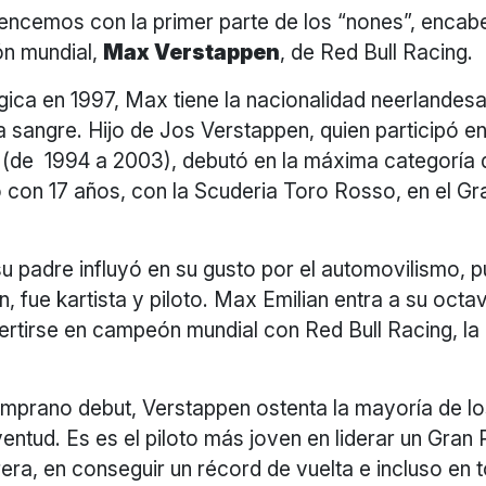
encemos con la primer parte de los “nones”, encab
n mundial,
Max Verstappen
, de Red Bull Racing.
ica en 1997, Max tiene la nacionalidad neerlandesa
a sangre. Hijo de Jos Verstappen, quien participó 
 (de 1994 a 2003), debutó en la máxima categoría 
 con 17 años, con la Scuderia Toro Rosso, en el G
u padre influyó en su gusto por el automovilismo, 
 fue kartista y piloto. Max Emilian entra a su oct
ertirse en campeón mundial con Red Bull Racing, l
emprano debut, Verstappen ostenta la mayoría de l
uventud. Es es el piloto más joven en liderar un Gran
era, en conseguir un récord de vuelta e incluso en 