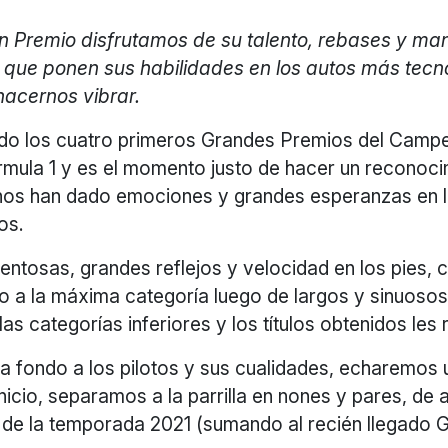
 Premio disfrutamos de su talento, rebases y mani
os que ponen sus habilidades en los autos más tecn
acernos vibrar.
ido los cuatro primeros Grandes Premios del Camp
rmula 1 y es el momento justo de hacer un reconoci
os han dado emociones y grandes esperanzas en 
os.
ntosas, grandes reflejos y velocidad en los pies, 
do a la máxima categoría luego de largos y sinuoso
as categorías inferiores y los títulos obtenidos les 
 fondo a los pilotos y sus cualidades, echaremos 
nicio, separamos a la parrilla en nones y pares, de
l de la temporada 2021 (sumando al recién llegado 