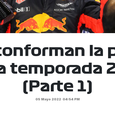
conforman la p
la temporada 
(Parte 1)
05 Mayo 2022
04:54 PM