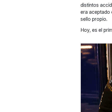
distintos acci
era aceptado e
sello propio.
Hoy, es el pri