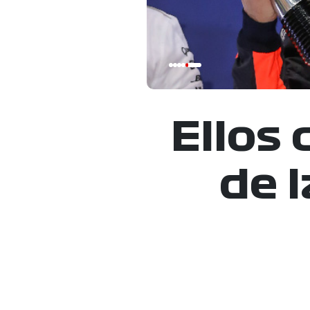
Ellos 
de 