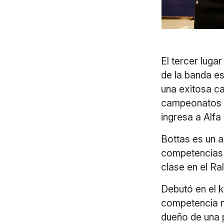
El tercer luga
de la banda e
una exitosa c
campeonatos d
ingresa a Alfa
Bottas es un a
competencias 
clase en el Ra
Debutó en el k
competencia m
dueño de una 