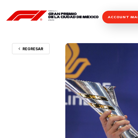
ACCOUNT M
REGRESAR