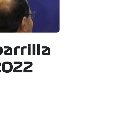
arrilla
2022