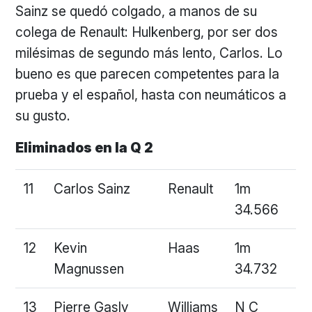
Sainz se quedó colgado, a manos de su
colega de Renault: Hulkenberg, por ser dos
milésimas de segundo más lento, Carlos. Lo
bueno es que parecen competentes para la
prueba y el español, hasta con neumáticos a
su gusto.
Eliminados en la Q 2
11
Carlos Sainz
Renault
1m
34.566
12
Kevin
Haas
1m
Magnussen
34.732
13
Pierre Gasly
Williams
N C