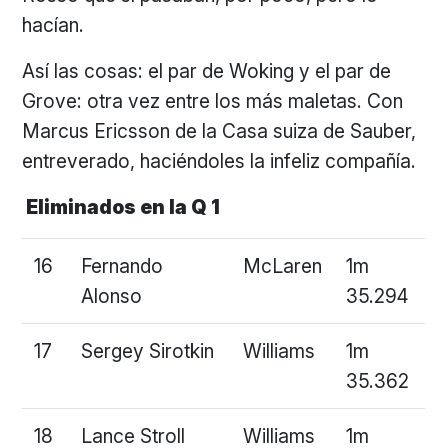
hacían.
Así las cosas: el par de Woking y el par de
Grove: otra vez entre los más maletas. Con
Marcus Ericsson de la Casa suiza de Sauber,
entreverado, haciéndoles la infeliz compañía.
Eliminados en la Q 1
16
Fernando
McLaren
1m
Alonso
35.294
17
Sergey Sirotkin
Williams
1m
35.362
18
Lance Stroll
Williams
1m