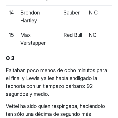
14
Brendon
Sauber
N C
Hartley
15
Max
Red Bull
NC
Verstappen
Q 3
Faltaban poco menos de ocho minutos para
el final y Lewis ya les había endilgado la
fechoría con un tiempazo bárbaro: 92
segundos y medio.
Vettel ha sido quien respingaba, haciéndolo
tan sólo una décima de segundo más