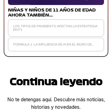
NIÑAS Y NIÑOS DE 11 AÑOS DE EDAD
AHORA TAMBIÉN…
LOS TIPOS DE PAVIMENTO AFECTAN LA ESTRATEGIA
EN F1
FORMULA 1: LA INFLUENCIA DE IA EN EL MURO DE…
Continua leyendo
No te detengas aquí. Descubre más noticias,
historias y novedades.