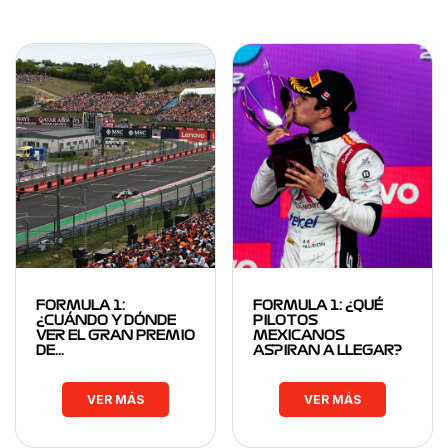
FORMULA 1:
FORMULA 1: ¿QUÉ
¿CUÁNDO Y DÓNDE
PILOTOS
VER EL GRAN PREMIO
MEXICANOS
DE…
ASPIRAN A LLEGAR?
VER MÁS
VER MÁS