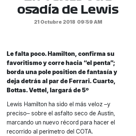
osadía de Lewis
21 Octubre 2018
09:59 AM
Le falta poco. Hamilton, confirma su
favoritismo y corre hacia “el penta”;
borda una pole position de fantasía y
deja detrás al par de Ferrari. Cuarto,
Bottas. Vettel, largará de 5º
Lewis Hamilton ha sido el más veloz –y
preciso– sobre el asfalto seco de Austin,
marcando un nuevo récord para hacer el
recorrido al perímetro del COTA.