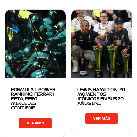
FORMULA 1 POWER
LEWIS HAMILTON: 20
RANKING: FERRARI
MOMENTOS
RETA, PERO
ICÓNICOS EN SUS 20
MERCEDES
AÑOS EN…
CONTIENE
VER MÁS
VER MÁS