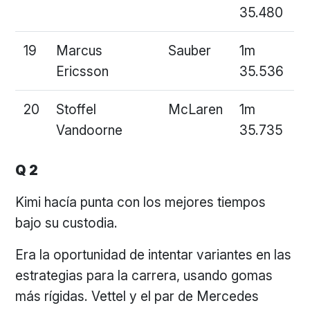
35.480
19
Marcus
Sauber
1m
Ericsson
35.536
20
Stoffel
McLaren
1m
Vandoorne
35.735
Q 2
Kimi hacía punta con los mejores tiempos
bajo su custodia.
Era la oportunidad de intentar variantes en las
estrategias para la carrera, usando gomas
más rígidas. Vettel y el par de Mercedes