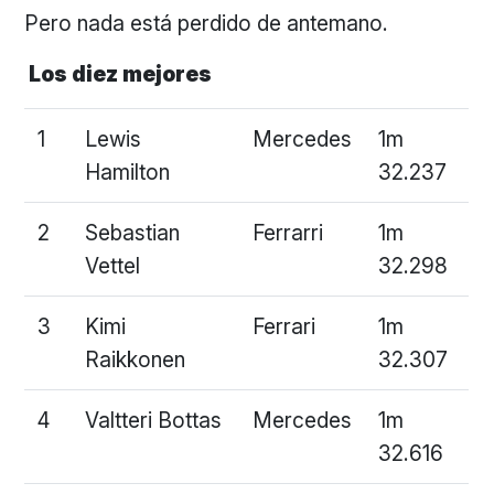
Pero nada está perdido de antemano.
Los diez mejores
1
Lewis
Mercedes
1m
Hamilton
32.237
2
Sebastian
Ferrarri
1m
Vettel
32.298
3
Kimi
Ferrari
1m
Raikkonen
32.307
4
Valtteri Bottas
Mercedes
1m
32.616