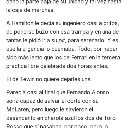
dañó la parte baja de su unidad y tal vez hasta
la caja de marchas.
A Hamilton le decía su ingeniero casi a gritos,
de ponerse buzo con esa trampa y en una de
tantas le pidió ir a su
pit
, para serenarlo. Y es
que la urgencia lo quemaba. Todo, por haber
sido más lento que los de Ferrari en la tercera
práctica libre celebrada dos horas antes.
El de Tewin no quiere dejarles una.
Parecía casi al final que Fernando Alonso
sería capaz de salvar el corte con su
McLaren, pero luego le sirvieron el
desencanto en charola azul los dos de Toro
Rosso que sí pasaban, por poco, pero lo