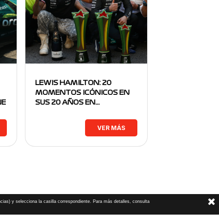
LEWIS HAMILTON: 20
MOMENTOS ICÓNICOS EN
NE
SUS 20 AÑOS EN…
VER MÁS
cias) y selecciona la casilla correspondiente. Para más detalles, consulta