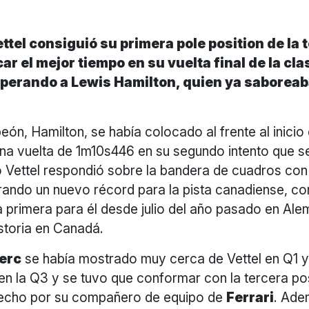
ttel consiguió su primera pole position de la
ar el mejor tiempo en su vuelta final de la cla
perando a Lewis Hamilton, quien ya saboreab
eón, Hamilton, se había colocado al frente al inicio
na vuelta de 1m10s446 en su segundo intento que s
o Vettel respondió sobre la bandera de cuadros con 
rando un nuevo récord para la pista canadiense, co
la primera para él desde julio del año pasado en Ale
istoria en Canadá.
lerc
se había mostrado muy cerca de Vettel en Q1 
en la Q3 y se tuvo que conformar con la tercera pos
hecho por su compañero de equipo de
Ferrari
. Ade