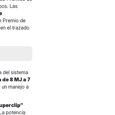
pos.
Las
e
an Premio de
en el trazado
a del sistema
 de 8 MJ a 7
r un manejo a
uperclip”
La potencia