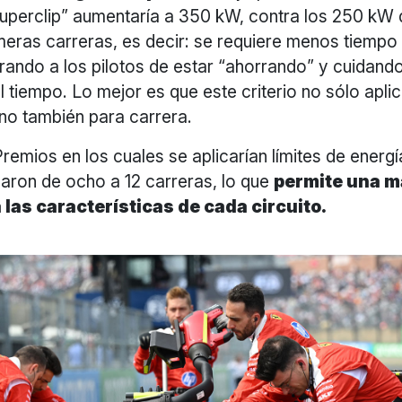
uperclip” aumentaría a 350 kW, contra los 250 kW
imeras carreras, es decir: se requiere menos tiempo
berando a los pilotos de estar “ahorrando” y cuidando
l tiempo. Lo mejor es que este criterio no sólo apli
sino también para carrera.
emios en los cuales se aplicarían límites de energí
aron de ocho a 12 carreras, lo que
permite una m
 las características de cada circuito.