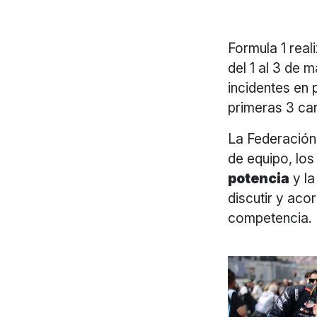
Formula 1 real
del 1 al 3 de m
incidentes en 
primeras 3 ca
La Federación 
de equipo, los
potencia
y la
discutir y aco
competencia.