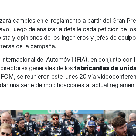
izará cambios en el reglamento a partir del Gran Pr
ayo, luego de analizar a detalle cada petición de los
pista y opiniones de los ingenieros y jefes de equipo
rreras de la campaña.
Internacional del Automóvil (FIA), en conjunto con 
 directores generales de los
fabricantes de unid
 FOM, se reunieron este lunes 20 vía videoconfere
rdar una serie de modificaciones al actual reglamen