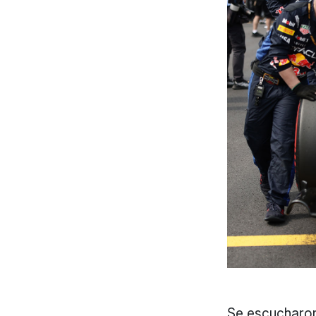
Se escucharon 