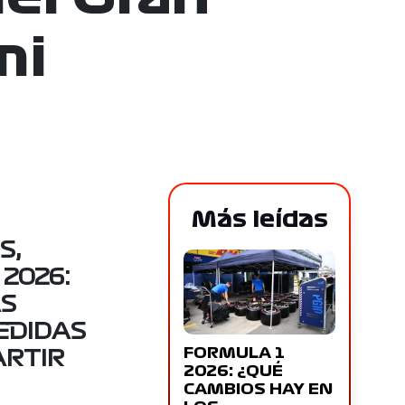
mi
Más leídas
S,
2026:
ÁS
EDIDAS
FORMULA 1
ARTIR
2026: ¿QUÉ
CAMBIOS HAY EN