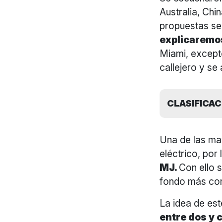
Australia, Chi
propuestas se
explicaremos
Miami, excepto
callejero y se
CLASIFICAC
Una de las may
eléctrico, por
MJ.
Con ello 
fondo más con
La idea de es
entre dos y 