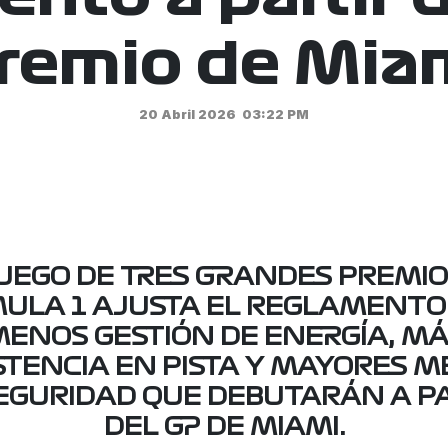
remio de Mia
20 Abril 2026
03:22 PM
UEGO DE TRES GRANDES PREMIO
ULA 1 AJUSTA EL REGLAMENTO 
ENOS GESTIÓN DE ENERGÍA, M
STENCIA EN PISTA Y MAYORES M
EGURIDAD QUE DEBUTARÁN A P
DEL GP DE MIAMI.