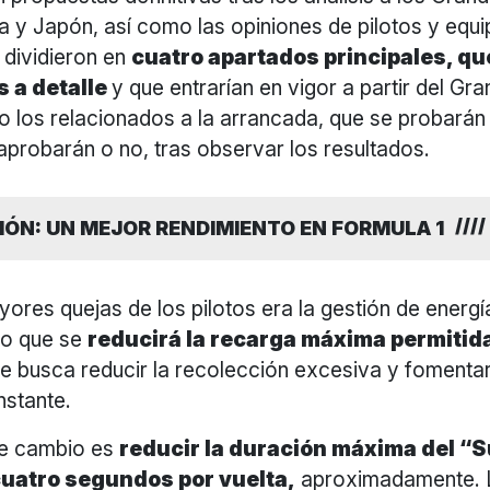
na y Japón, así como las opiniones de pilotos y equi
 dividieron en
cuatro apartados principales, qu
 a detalle
y que entrarían en vigor a partir del Gr
 los relacionados a la arrancada, que se probarán 
 aprobarán o no, tras observar los resultados.
IÓN: UN MEJOR RENDIMIENTO EN FORMULA 1
ores quejas de los pilotos era la gestión de energí
 lo que se
reducirá la recarga máxima permitida
se busca reducir la recolección excesiva y fomenta
stante.
te cambio es
reducir la duración máxima del “S
cuatro segundos por vuelta,
aproximadamente. 