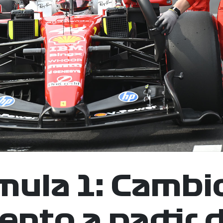
mula 1: Cambio
nto a partir 