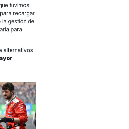
 que tuvimos
 para recargar
 la gestión de
caría para
a alternativos
ayor