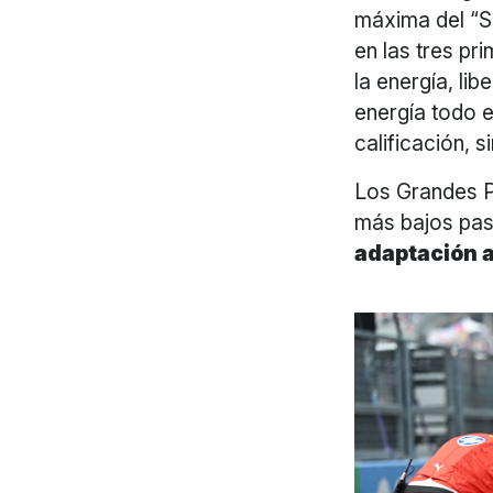
máxima del “S
en las tres pr
la energía, li
energía todo e
calificación, 
Los Grandes Pr
más bajos pas
adaptación a