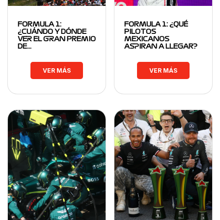
FORMULA 1:
FORMULA 1: ¿QUÉ
¿CUÁNDO Y DÓNDE
PILOTOS
VER EL GRAN PREMIO
MEXICANOS
DE…
ASPIRAN A LLEGAR?
VER MÁS
VER MÁS