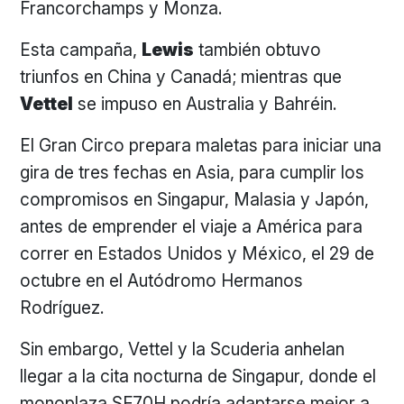
Francorchamps y Monza.
Esta campaña,
Lewis
también obtuvo
triunfos en China y Canadá; mientras que
Vettel
se impuso en Australia y Bahréin.
El Gran Circo prepara maletas para iniciar una
gira de tres fechas en Asia, para cumplir los
compromisos en Singapur, Malasia y Japón,
antes de emprender el viaje a América para
correr en Estados Unidos y México, el 29 de
octubre en el Autódromo Hermanos
Rodríguez.
Sin embargo, Vettel y la Scuderia anhelan
llegar a la cita nocturna de Singapur, donde el
monoplaza SF70H podría adaptarse mejor a