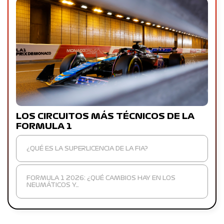
LOS CIRCUITOS MÁS TÉCNICOS DE LA
FORMULA 1
¿QUÉ ES LA SUPERLICENCIA DE LA FIA?
FORMULA 1 2026: ¿QUÉ CAMBIOS HAY EN LOS
NEUMÁTICOS Y…