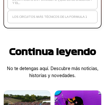
Y EL…
LOS CIRCUITOS MÁS TÉCNICOS DE LA FORMULA 1
Continua leyendo
No te detengas aquí. Descubre más noticias,
historias y novedades.