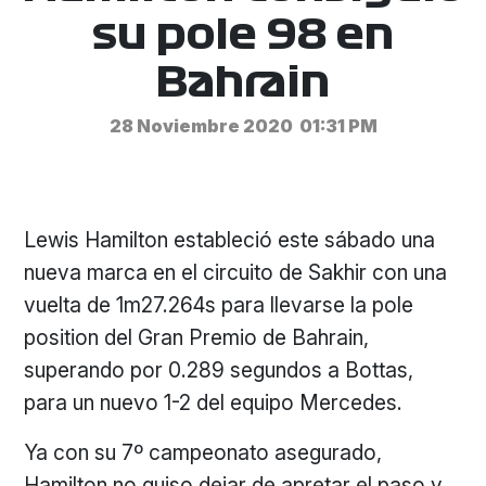
su pole 98 en
Bahrain
28 Noviembre 2020
01:31 PM
Lewis Hamilton estableció este sábado una
nueva marca en el circuito de Sakhir con una
vuelta de 1m27.264s para llevarse la pole
position del Gran Premio de Bahrain,
superando por 0.289 segundos a Bottas,
para un nuevo 1-2 del equipo Mercedes.
Ya con su 7º campeonato asegurado,
Hamilton no quiso dejar de apretar el paso y