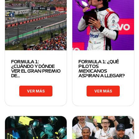
FORMULA 1:
FORMULA 1: ¿QUÉ
¿CUÁNDO Y DÓNDE
PILOTOS
VER EL GRAN PREMIO
MEXICANOS
DE…
ASPIRAN A LLEGAR?
VER MÁS
VER MÁS