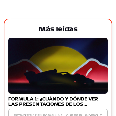
Más leídas
FORMULA 1: ¿CUÁNDO Y DÓNDE VER
LAS PRESENTACIONES DE LOS…
ESTRATEGIAS EN FORMULA 1: ¿QUÉ ES EL UNDERCUT