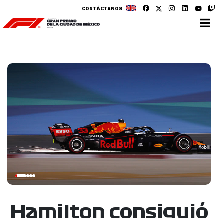
CONTÁCTANOS
Hamilton consiguió