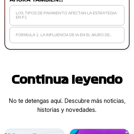
LOS TIPOS DE PAVIMENTO AFECTAN LA ESTRATEGIA
EN F1
FORMULA 1: LA INFLUENCIA DE IA EN EL MURO DE…
Continua leyendo
No te detengas aquí. Descubre más noticias,
historias y novedades.