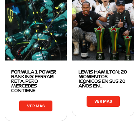
FORMULA 1 POWER
LEWIS HAMILTON: 20
RANKING: FERRARI
MOMENTOS
RETA, PERO
ICÓNICOS EN SUS 20
MERCEDES
AÑOS EN…
CONTIENE
VER MÁS
VER MÁS