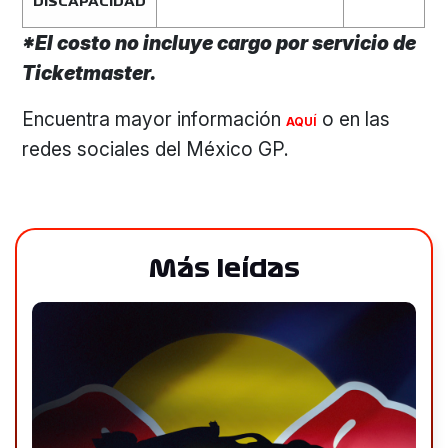
DISCAPACIDAD
*El costo no incluye cargo por servicio de
Ticketmaster.
Encuentra mayor información
o en las
AQUÍ
redes sociales del México GP.
Más leídas