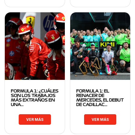
FORMULA 1: ¿CUÁLES
FORMULA 1: EL
SON LOS TRABAJOS
RENACER DE
MÁS EXTRAÑOS EN
MERCEDES, EL DEBUT
UNA…
DE CADILLAC…
VER MÁS
VER MÁS