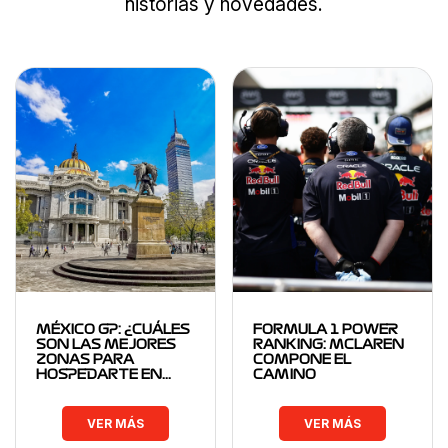
historias y novedades.
MÉXICO GP: ¿CUÁLES
FORMULA 1 POWER
SON LAS MEJORES
RANKING: MCLAREN
ZONAS PARA
COMPONE EL
HOSPEDARTE EN…
CAMINO
VER MÁS
VER MÁS