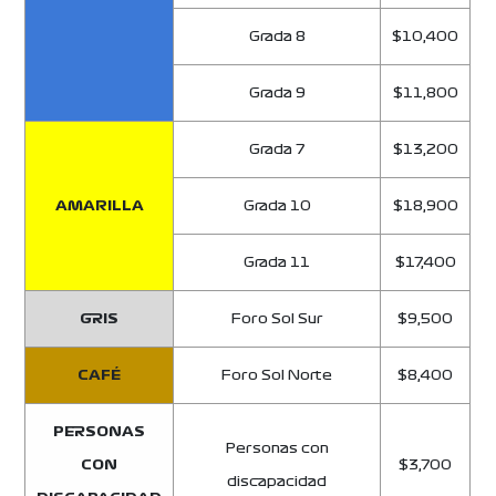
Grada 8
$10,400
Grada 9
$11,800
Grada 7
$13,200
AMARILLA
Grada 10
$18,900
Grada 11
$17,400
GRIS
Foro Sol Sur
$9,500
CAFÉ
Foro Sol Norte
$8,400
PERSONAS
Personas con
CON
$3,700
discapacidad