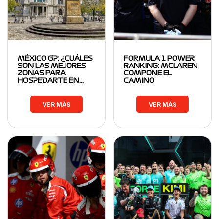
MÉXICO GP: ¿CUÁLES
FORMULA 1 POWER
SON LAS MEJORES
RANKING: MCLAREN
ZONAS PARA
COMPONE EL
HOSPEDARTE EN…
CAMINO
VER MÁS
VER MÁS