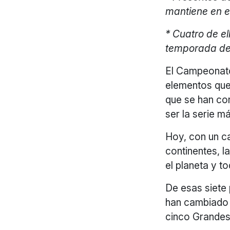
mantiene en e
* Cuatro de el
temporada de
El Campeonato
elementos que
que se han con
ser la serie m
Hoy, con un c
continentes, l
el planeta y 
De esas siete 
han cambiado 
cinco Grandes