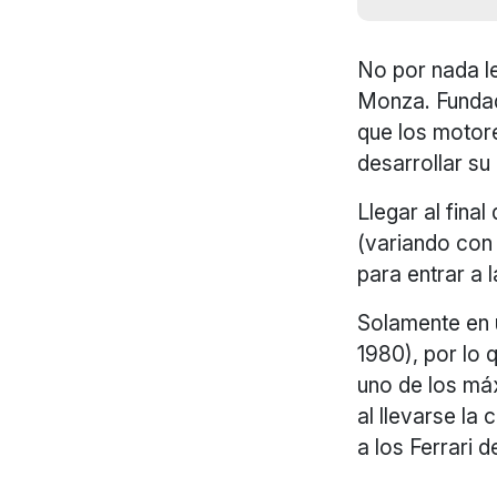
No por nada l
Monza. Fundada
que los motore
desarrollar su
Llegar al fina
(variando con 
para entrar a 
Solamente en 
1980), por lo 
uno de los máx
al llevarse la
a los Ferrari d