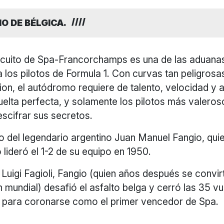
O DE BÉLGICA.
rcuito de Spa-Francorchamps es una de las aduan
a los pilotos de Formula 1. Con curvas tan peligro
ion, el autódromo requiere de talento, velocidad y 
uelta perfecta, y solamente los pilotos más valero
scifrar sus secretos.
o del legendario argentino Juan Manuel Fangio, qui
lideró el 1-2 de su equipo en 1950.
Luigi Fagioli, Fangio (quien años después se convir
undial) desafió el asfalto belga y cerró las 35 vu
, para coronarse como el primer vencedor de Spa.