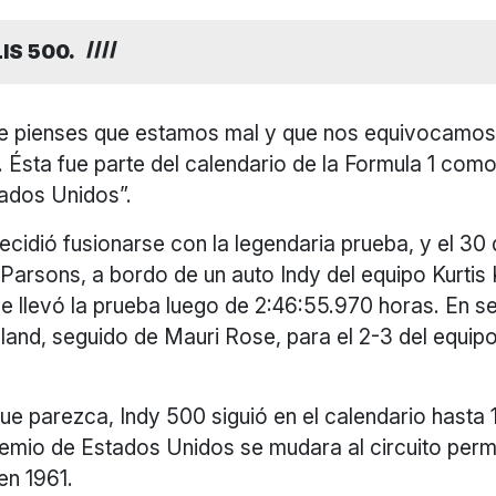
IS 500.
 pienses que estamos mal y que nos equivocamos 
. Ésta fue parte del calendario de la Formula 1 como
ados Unidos”.
ecidió fusionarse con la legendaria prueba, y el 3
Parsons, a bordo de un auto Indy del equipo Kurtis 
e llevó la prueba luego de 2:46:55.970 horas. En s
Holland, seguido de Mauri Rose, para el 2-3 del equip
que parezca, Indy 500 siguió en el calendario hasta
remio de Estados Unidos se mudara al circuito per
en 1961.