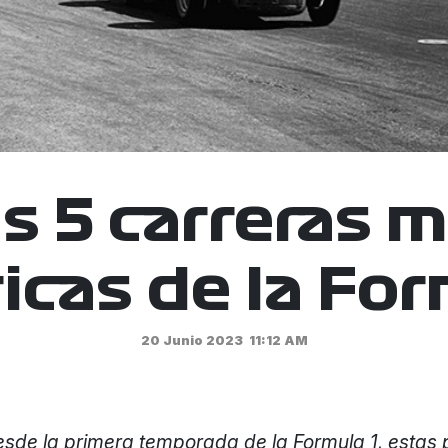
s 5 carreras 
ricas de la For
20 Junio 2023
11:12 AM
esde la primera temporada de la Formula 1, estas