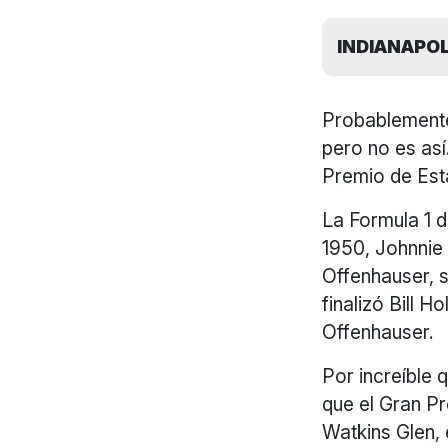
INDIANAPOL
Probablemente
pero no es así
Premio de Est
La Formula 1 d
1950, Johnnie 
Offenhauser, s
finalizó Bill 
Offenhauser.
Por increíble 
que el Gran P
Watkins Glen, 