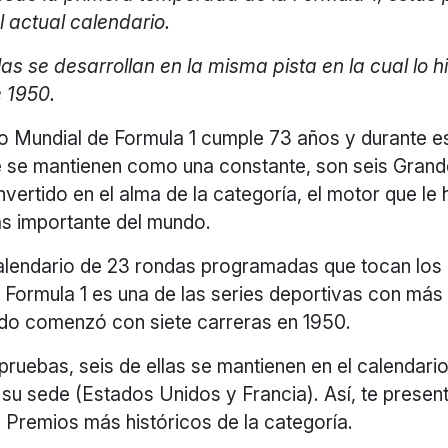
l actual calendario.
las se desarrollan en la misma pista en la cual lo h
 1950.
 Mundial de Formula 1 cumple 73 años y durante e
 se mantienen como una constante, son seis Gran
vertido en el alma de la categoría, el motor que le 
ás importante del mundo.
alendario de 23 rondas programadas que tocan los
a Formula 1 es una de las series deportivas con más
todo comenzó con siete carreras en 1950.
pruebas, seis de ellas se mantienen en el calendari
su sede (Estados Unidos y Francia). Así, te presen
 Premios más históricos de la categoría.