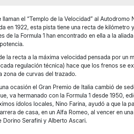
e llaman el “Templo de la Velocidad” al Autodromo 
 en 1922, esta pista tiene una recta de kilómetro y
s de la Formula 1 han encontrado en ella a la aliad
 potencia.
l de la recta a la máxima velocidad pensada por un
cada regulación técnica) hace que los frenos se ex
la zona de curvas del trazado.
una ocasión el Gran Premio de Italia cambió de sed
que, va hermanado con la Formula 1 desde 1950, edic
imos ídolos locales, Nino Farina, ayudó a que la pa
 carrera de casa, en un Alfa Romeo, al vencer en una
e Dorino Serafini y Alberto Ascari.