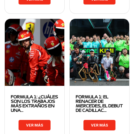
FORMULA 1: ¿CUÁLES
FORMULA 1: EL
SON LOS TRABAJOS
RENACER DE
MÁS EXTRAÑOS EN
MERCEDES, EL DEBUT
UNA…
DE CADILLAC…
VER MÁS
VER MÁS