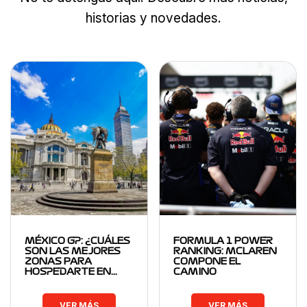
historias y novedades.
MÉXICO GP: ¿CUÁLES
FORMULA 1 POWER
SON LAS MEJORES
RANKING: MCLAREN
ZONAS PARA
COMPONE EL
HOSPEDARTE EN…
CAMINO
VER MÁS
VER MÁS