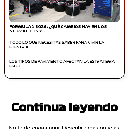
FORMULA 1 2026: ¿QUÉ CAMBIOS HAY EN LOS
NEUMÁTICOS Y…
TODO LO QUE NECESITAS SABER PARA VIVIR LA
F1ESTA AL…
LOS TIPOS DE PAVIMENTO AFECTAN LA ESTRATEGIA
EN F1
Continua leyendo
No te detengas aquí. Descubre más noticias,