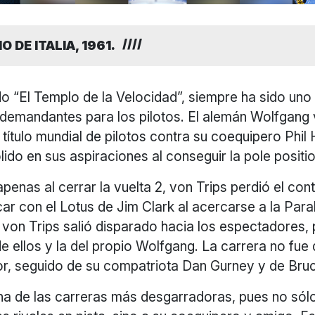
 DE ITALIA, 1961.
 “El Templo de la Velocidad”, siempre ha sido uno 
demandantes para los pilotos. El alemán Wolfgang 
título mundial de pilotos contra su coequipero Phil Hi
lido en sus aspiraciones al conseguir la pole positio
penas al cerrar la vuelta 2, von Trips perdió el cont
ocar con el Lotus de Jim Clark al acercarse a la Para
von Trips salió disparado hacia los espectadores,
e ellos y la del propio Wolfgang. La carrera no fue d
or, seguido de su compatriota Dan Gurney y de Br
una de las carreras más desgarradoras, pues no sól