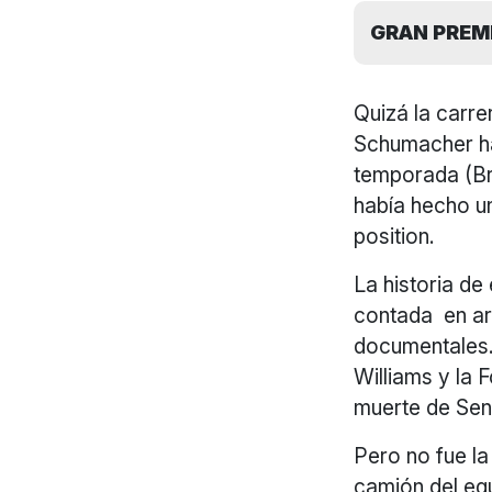
GRAN PREMI
Quizá la carre
Schumacher ha
temporada (Bra
había hecho un
position.
La historia de
contada en ar
documentales.
Williams y la 
muerte de Sen
Pero no fue la
camión del equ