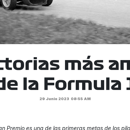
ctorias más 
de la Formula 
29 Junio 2023
08:55 AM
n Premio es una de las primeras metas de los pilo