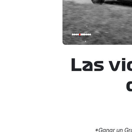
Las vi
*Ganar un Gra