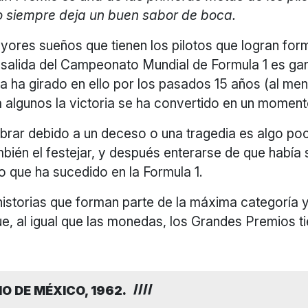
o siempre deja un buen sabor de boca.
yores sueños que tienen los pilotos que logran for
e salida del Campeonato Mundial de Formula 1 es ga
a ha girado en ello por los pasados 15 años (al men
 algunos la victoria se ha convertido en un moment
brar debido a un deceso o una tragedia es algo p
mbién el festejar, y después enterarse de que había
lgo que ha sucedido en la Formula 1.
historias que forman parte de la máxima categoría 
e, al igual que las monedas, los Grandes Premios t
O DE MÉXICO, 1962.