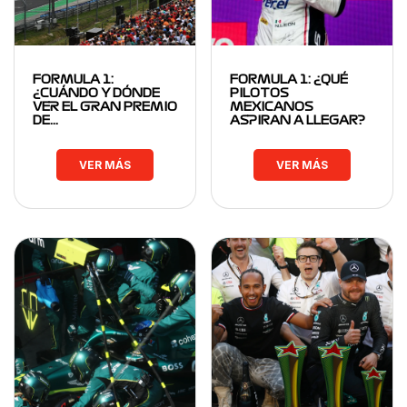
FORMULA 1:
FORMULA 1: ¿QUÉ
¿CUÁNDO Y DÓNDE
PILOTOS
VER EL GRAN PREMIO
MEXICANOS
DE…
ASPIRAN A LLEGAR?
VER MÁS
VER MÁS