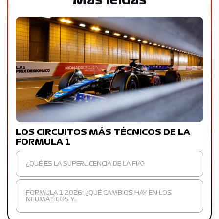
Más leídas
LOS CIRCUITOS MÁS TÉCNICOS DE LA
FORMULA 1
¿QUÉ ES LA SUPERLICENCIA DE LA FIA?
FORMULA 1 2026: ¿QUÉ CAMBIOS HAY EN LOS
NEUMÁTICOS Y…