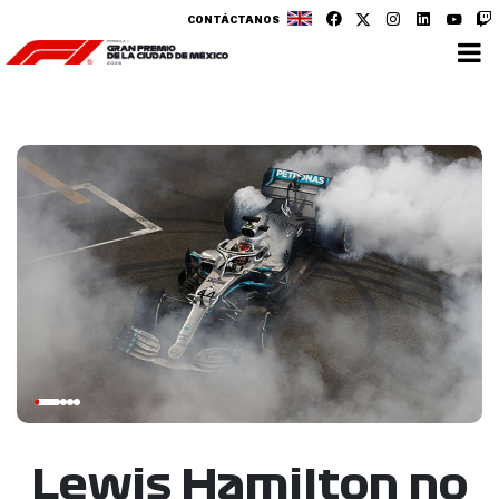
CONTÁCTANOS
Lewis Hamilton no