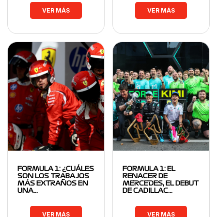
VER MÁS
VER MÁS
FORMULA 1: ¿CUÁLES
FORMULA 1: EL
SON LOS TRABAJOS
RENACER DE
MÁS EXTRAÑOS EN
MERCEDES, EL DEBUT
UNA…
DE CADILLAC…
VER MÁS
VER MÁS