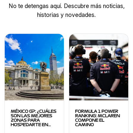
No te detengas aquí. Descubre más noticias,
historias y novedades.
MÉXICO GP: ¿CUÁLES
FORMULA 1 POWER
SON LAS MEJORES
RANKING: MCLAREN
ZONAS PARA
COMPONE EL
HOSPEDARTE EN…
CAMINO