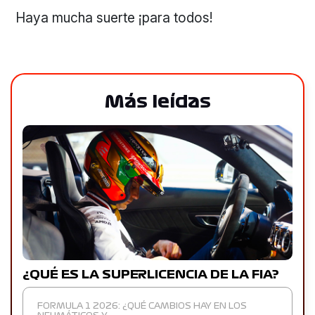
Haya mucha suerte ¡para todos!
Más leídas
¿QUÉ ES LA SUPERLICENCIA DE LA FIA?
FORMULA 1 2026: ¿QUÉ CAMBIOS HAY EN LOS