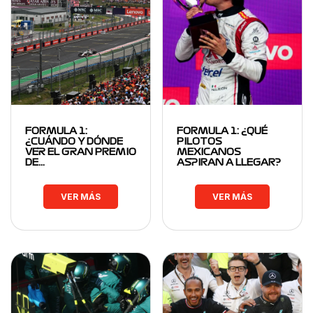
FORMULA 1:
FORMULA 1: ¿QUÉ
¿CUÁNDO Y DÓNDE
PILOTOS
VER EL GRAN PREMIO
MEXICANOS
DE…
ASPIRAN A LLEGAR?
VER MÁS
VER MÁS