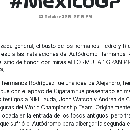
#MexicoGP
22 Octubre 2015
08:15 PM
zada general, el busto de los hermanos Pedro y Ri
resó a las instalaciones del Autódromo Hermanos 
el sitio de honor, con miras al FORMULA 1 GRAN 
®.
os hermanos Rodríguez fue una idea de Alejandro, 
s, que con el apoyo de Cigatam fue presentado en 
 testigos a Niki Lauda, John Watson y Andrea de C
iguras del World Championship Team. Originalmente,
ocada en la entrada de los fosos antiguos, pero tr
que sufrió el Autódromo para albergar la segunda e