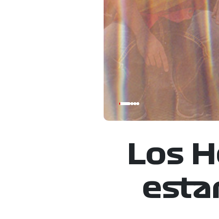
Los H
esta