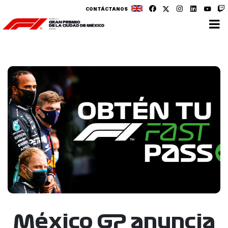
CONTÁCTANOS
México GP anuncia