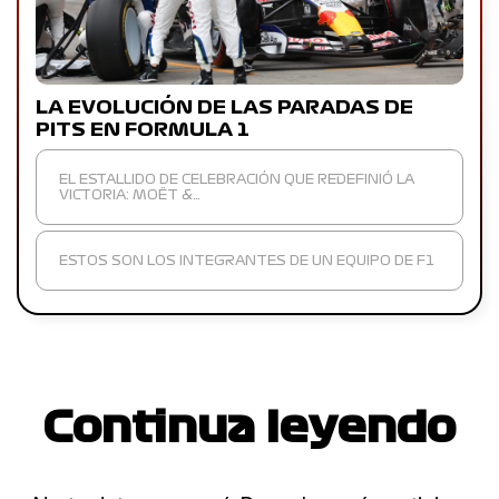
LA EVOLUCIÓN DE LAS PARADAS DE
PITS EN FORMULA 1
EL ESTALLIDO DE CELEBRACIÓN QUE REDEFINIÓ LA
VICTORIA: MOËT &…
ESTOS SON LOS INTEGRANTES DE UN EQUIPO DE F1
Continua leyendo