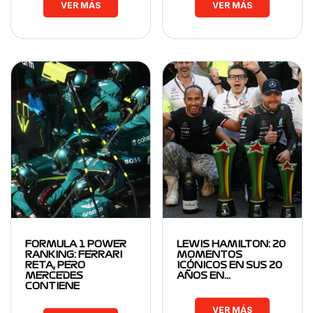
VER MÁS
VER MÁS
FORMULA 1 POWER
LEWIS HAMILTON: 20
RANKING: FERRARI
MOMENTOS
RETA, PERO
ICÓNICOS EN SUS 20
MERCEDES
AÑOS EN…
CONTIENE
VER MÁS