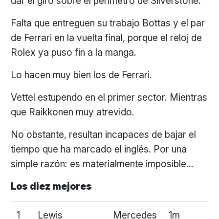
dar el giro sobre el perímetro de Silverstone.
Falta que entreguen su trabajo Bottas y el par
de Ferrari en la vuelta final, porque el reloj de
Rolex ya puso fin a la manga.
Lo hacen muy bien los de Ferrari.
Vettel estupendo en el primer sector. Mientras
que Raikkonen muy atrevido.
No obstante, resultan incapaces de bajar el
tiempo que ha marcado el inglés. Por una
simple razón: es materialmente imposible…
Los diez mejores
1
Lewis
Mercedes
1m