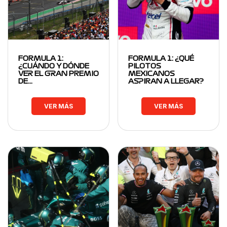
FORMULA 1:
FORMULA 1: ¿QUÉ
¿CUÁNDO Y DÓNDE
PILOTOS
VER EL GRAN PREMIO
MEXICANOS
DE…
ASPIRAN A LLEGAR?
VER MÁS
VER MÁS