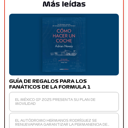
Más leídas
GUÍA DE REGALOS PARA LOS
FANÁTICOS DE LA FORMULA 1
EL MÉXICO GP 2025 PRESENTA SU PLAN DE
MOVILIDAD
EL AUTÓDROMO HERMANOS RODRÍGUEZ SE
RENUEVAPARA GARANTIZAR LA PERMANENCIA DE…