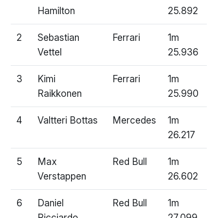
Hamilton
25.892
2
Sebastian
Ferrari
1m
Vettel
25.936
3
Kimi
Ferrari
1m
Raikkonen
25.990
4
Valtteri Bottas
Mercedes
1m
26.217
5
Max
Red Bull
1m
Verstappen
26.602
6
Daniel
Red Bull
1m
Ricciardo
27.099