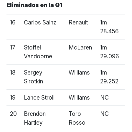
Eliminados en la Q1
16
Carlos Sainz
Renault
1m
28.456
17
Stoffel
McLaren
1m
Vandoorne
29.096
18
Sergey
Williams
1m
Sirotkin
29.252
19
Lance Stroll
Williams
NC
20
Brendon
Toro
NC
Hartley
Rosso