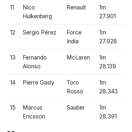
11
Nico
Renault
1m
Hulkenberg
27.901
12
Sergio Pérez
Force
1m
India
27.928
13
Fernando
McLaren
1m
Alonso
28.139
14
Pierre Gasly
Toro
1m
Rosso
28.343
15
Marcus
Sauber
1m
Ericsson
28.391